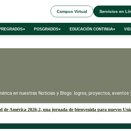
Campus Virtual
Servicios en Lí
PREGRADOS
POSGRADOS
EDUCACIÓN CONTINUA
VID
érica en nuestras Noticias y Blogs: logros, proyectos, eventos