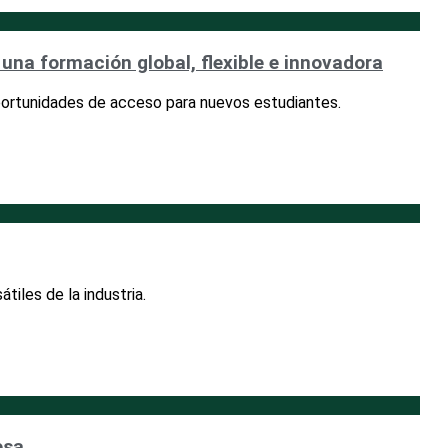
 una formación global, flexible e innovadora
oportunidades de acceso para nuevos estudiantes.
iles de la industria.
esa