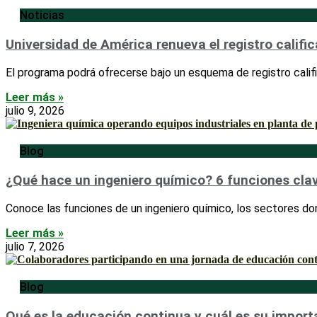
Noticias
Universidad de América renueva el registro califi
El programa podrá ofrecerse bajo un esquema de registro calif
Leer más »
julio 9, 2026
Blog
¿Qué hace un ingeniero químico? 6 funciones cla
Conoce las funciones de un ingeniero químico, los sectores don
Leer más »
julio 7, 2026
Blog
Qué es la educación continua y cuál es su impor