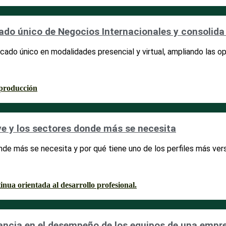
cado único de Negocios Internacionales y consolida
icado único en modalidades presencial y virtual, ampliando las 
ve y los sectores donde más se necesita
de más se necesita y por qué tiene uno de los perfiles más versát
tancia en el desempeño de los equipos de una empr