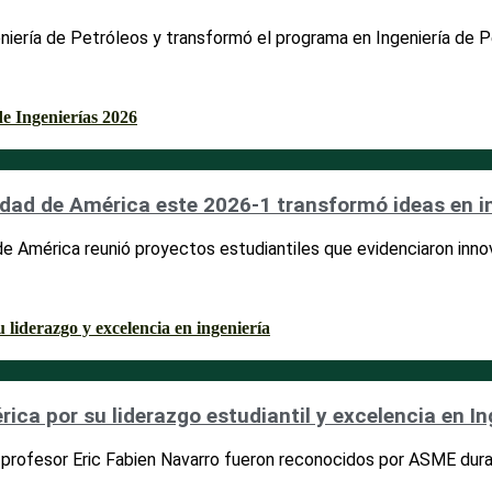
eniería de Petróleos y transformó el programa en Ingeniería de 
rsidad de América este 2026-1 transformó ideas en 
de América reunió proyectos estudiantiles que evidenciaron innov
ca por su liderazgo estudiantil y excelencia en I
l profesor Eric Fabien Navarro fueron reconocidos por ASME dur