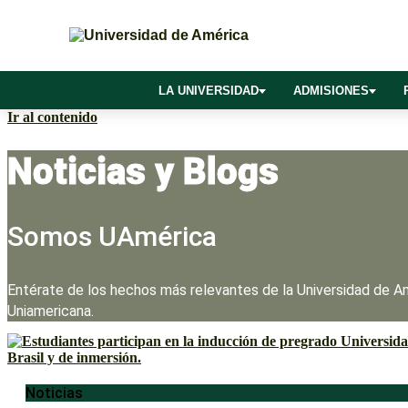
LA UNIVERSIDAD
ADMISIONES
Ir al contenido
Noticias y Blogs
Somos UAmérica
Entérate de los hechos más relevantes de la Universidad de Am
Uniamericana.
Noticias