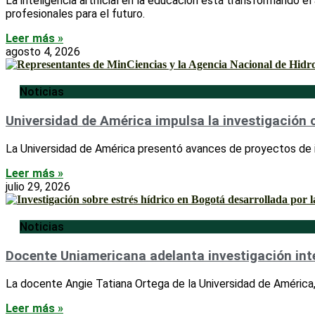
La inteligencia artificial en la educación está transformando e
profesionales para el futuro.
Leer más »
agosto 4, 2026
Noticias
Universidad de América impulsa la investigación c
La Universidad de América presentó avances de proyectos de in
Leer más »
julio 29, 2026
Noticias
Docente Uniamericana adelanta investigación inte
La docente Angie Tatiana Ortega de la Universidad de América, l
Leer más »