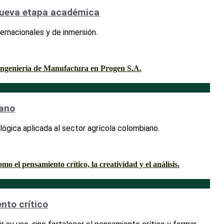
 nueva etapa académica
ernacionales y de inmersión.
iano
ógica aplicada al sector agrícola colombiano.
ento crítico