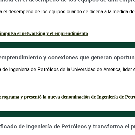
a el desempeño de los equipos cuando se diseña a la medida de
 emprendimiento y conexiones que generan oportu
 de Ingeniería de Petróleos de la Universidad de América, líde
ificado de Ingeniería de Petróleos y transforma el 