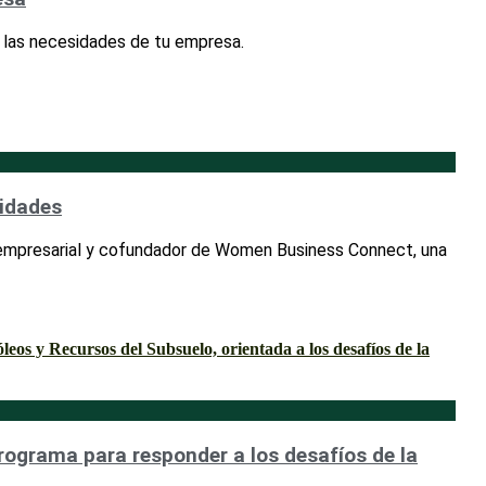
 las necesidades de tu empresa.
nidades
r empresarial y cofundador de Women Business Connect, una
programa para responder a los desafíos de la