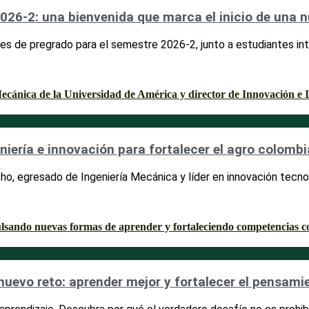
026-2: una bienvenida que marca el inicio de una
es de pregrado para el semestre 2026-2, junto a estudiantes int
niería e innovación para fortalecer el agro colomb
ho, egresado de Ingeniería Mecánica y líder en innovación tecnol
n nuevo reto: aprender mejor y fortalecer el pensami