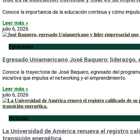
Conoce la importancia de la educación continua y cómo impuls
Leer más »
julio 6, 2026
Egresados
Egresado Uniamericano José Baquero: liderazgo,
Conoce la trayectoria de José Baquero, egresado del programa
iniciativa que impulsa el networking y el emprendimiento.
Leer más »
julio 6, 2026
Noticias
La Universidad de América renueva el registro cal
transición energética