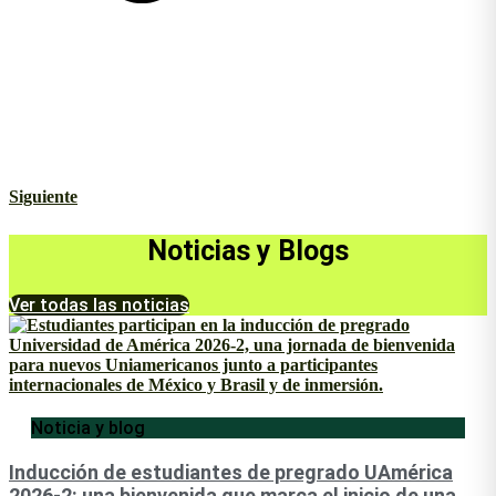
Siguiente
Noticias y Blogs
Ver todas las noticias
Noticia y blog
Inducción de estudiantes de pregrado UAmérica
2026-2: una bienvenida que marca el inicio de una