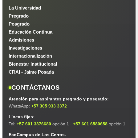
La Universidad
Pregrado
Posgrado
Educación Continua
Admisiones
Investigaciones
Internacionalización
Bienestar Institucional
CRAI - Jaime Posada
CONTÁCTANOS
Atención para aspirantes pregrado y posgrado:
WhatsApp:
+57 305 933 3372
Líneas fijas:
Tel:
+57 601 3376680
opción 1 ·
+57 601 6580658
opción 1
EcoCampus de Los Cerros: