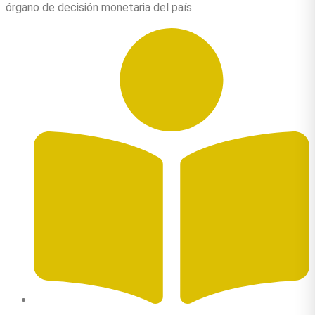
órgano de decisión monetaria del país.
Autor: Germán Eduardo Rodríguez Díaz