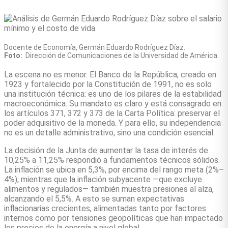
Docente de Economía, Germán Eduardo Rodríguez Díaz.
Foto:
Dirección de Comunicaciones de la Universidad de América.
La escena no es menor. El Banco de la República, creado en
1923 y fortalecido por la Constitución de 1991, no es solo
una institución técnica: es uno de los pilares de la estabilidad
macroeconómica. Su mandato es claro y está consagrado en
los artículos 371, 372 y 373 de la Carta Política: preservar el
poder adquisitivo de la moneda. Y para ello, su independencia
no es un detalle administrativo, sino una condición esencial.
La decisión de la Junta de aumentar la tasa de interés de
10,25% a 11,25% respondió a fundamentos técnicos sólidos.
La inflación se ubica en 5,3%, por encima del rango meta (2%–
4%), mientras que la inflación subyacente —que excluye
alimentos y regulados— también muestra presiones al alza,
alcanzando el 5,5%. A esto se suman expectativas
inflacionarias crecientes, alimentadas tanto por factores
internos como por tensiones geopolíticas que han impactado
los precios de la energía a nivel global.