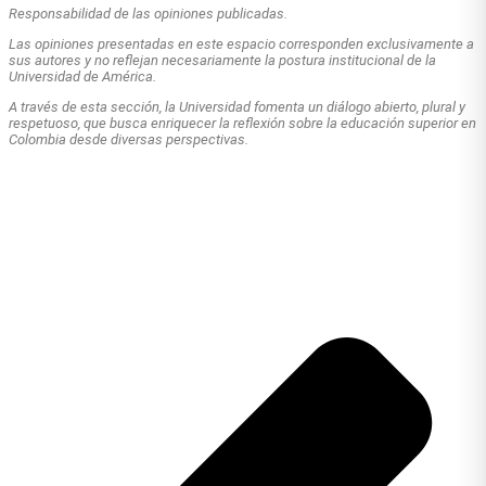
Responsabilidad de las opiniones publicadas.
Las opiniones presentadas en este espacio corresponden exclusivamente a
sus autores y no reflejan necesariamente la postura institucional de la
Universidad de América.
A través de esta sección, la Universidad fomenta un diálogo abierto, plural y
respetuoso, que busca enriquecer la reflexión sobre la educación superior en
Colombia desde diversas perspectivas.