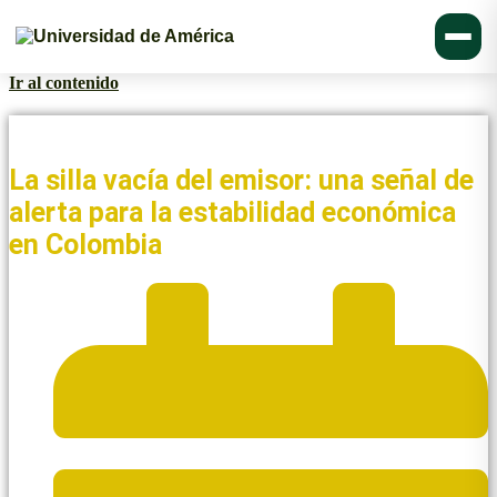
Ir al contenido
Noticias y Blogs UAmérica
La silla vacía del emisor: una señal de
alerta para la estabilidad económica
en Colombia