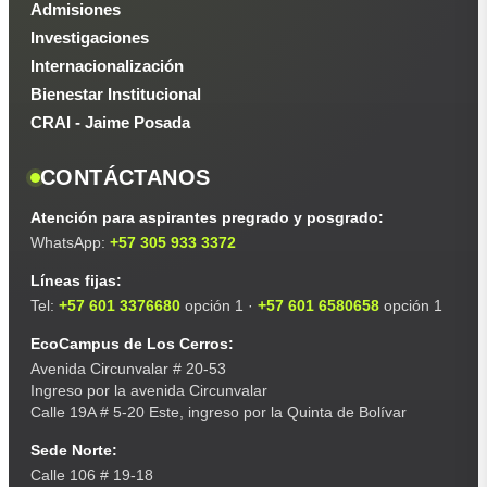
Admisiones
Investigaciones
Internacionalización
Bienestar Institucional
CRAI - Jaime Posada
CONTÁCTANOS
Atención para aspirantes pregrado y posgrado:
WhatsApp:
+57 305 933 3372
Líneas fijas:
Tel:
+57 601 3376680
opción 1 ·
+57 601 6580658
opción 1
EcoCampus de Los Cerros:
Avenida Circunvalar # 20-53
Ingreso por la avenida Circunvalar
Calle 19A # 5-20 Este, ingreso por la Quinta de Bolívar
Sede Norte:
Calle 106 # 19-18