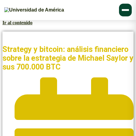
Ir al contenido
Noticias y Blogs UAmérica
Strategy y bitcoin: análisis financiero
sobre la estrategia de Michael Saylor y
sus 700.000 BTC