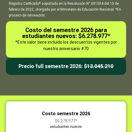
Registro Calificado* soportado en la Resolución N° 001554 del 15 de
febrero de 2022, otorgada por el Ministerio de Educación Nacional. *En
proceso de renovación.
Costo del semestre 2026 para
estudiantes nuevos: $6.278.977*
*Este valor tiene incluido los descuentos vigentes por
nuestro aniversario #70
Precio full semestre 2026:
$13.045.210
Costo semestre 2026
$6.278.977*
estudiantes nuevos