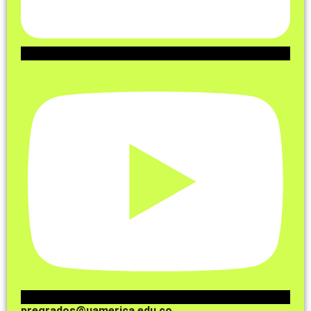
pregrados@uamerica.edu.co