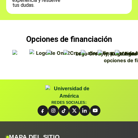
experiencia y resuelve
tus dudas.
Opciones de financiación
REDES SOCIALES:
MAPA DEL SITIO