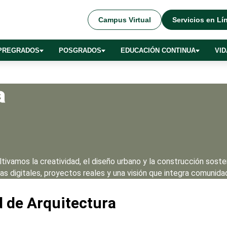
Campus Virtual
Servicios en Lí
PREGRADOS
POSGRADOS
EDUCACIÓN CONTINUA
VID
a
ltivamos la creatividad, el diseño urbano y la construcción sost
s digitales, proyectos reales y una visión que integra comunidad
 de Arquitectura