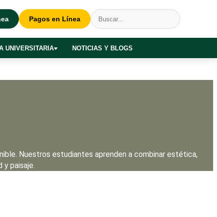
nea
Pagos en Línea
A UNIVERSITARIA
NOTICIAS Y BLOGS
enible. Nuestros estudiantes aprenden a combinar estética,
 y paisaje.