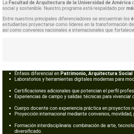
La
Facultad de Arquitectura de la Universidad de América
c
social y sostenible. Nuestro programa está respaldado por
más
Entre nuestros principales diferenciadores se encuentran los
é
estudiantes proyectarse como líderes en la transformación d
así como convenios nacionales e internacionales que fortalecen
Énfasis diferencial en
Patrimonio, Arquitectura Social 
Laboratorios y herramientas digitales modernas para mod
Certificaciones adicionales que potencian el perfil profe
Experiencias de campo y salidas técnicas para vivenciar d
Cuerpo docente con experiencia práctica en proyectos rea
Proyección internacional mediante convenios, movilidad, 
Formación interdisciplinaria: combinación de arte, tecnol
diversificado.