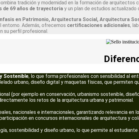
ombina tradición y modernidad en la formación de arquitectos ca
 de 69 años de trayectoria
y un plan de estudios actualizado qu
nfasis en Patrimonio, Arquitectura Social, Arquitectura So
el entorno. Además, ofrecemos
certificaciones adicionales
, la
 su perfil profesional.
Diferen
y Sostenible
, lo que forma profesionales con sensibilidad al en
elado urbano, diseño digital y maquetas físicas, que permiten q
sional (por ejemplo en conservación, urbanismo sostenible, diseño
irectamente los retos de la arquitectura urbana y patrimonial.
les, nacionales e internacionales, garantizando relevancia en l
participación en concursos internacionales de arquitectura y col
ogía, sostenibilidad y diseño urbano, lo que permite al estudiant