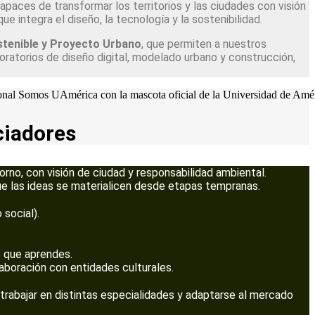
paces de transformar los territorios y las ciudades con visión
e integra el diseño, la tecnología y la sostenibilidad.
stenible y Proyecto Urbano
, que permiten a nuestros
boratorios de diseño digital, modelado urbano y construcción,
ciadores
torno, con visión de ciudad y responsabilidad ambiental.
ue las ideas se materialicen desde etapas tempranas.
 social).
o que aprendes.
aboración con entidades culturales.
e trabajar en distintas especialidades y adaptarse al mercado