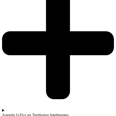
Agenda I+D+i en Territorios Inteligentes