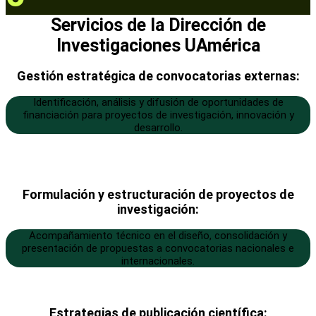
Servicios de la Dirección de
Investigaciones UAmérica
Gestión estratégica de convocatorias externas:
Identificación, análisis y difusión de oportunidades de
financiación para proyectos de investigación, innovación y
desarrollo.
Formulación y estructuración de proyectos de
investigación:
Acompañamiento técnico en el diseño, consolidación y
presentación de propuestas a convocatorias nacionales e
internacionales.
Estrategias de publicación científica: