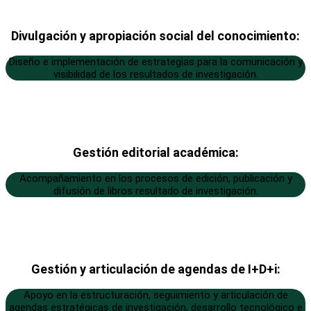
Divulgación y apropiación social del conocimiento:
Diseño e implementación de estrategias para la comunicación y
visibilidad de los resultados de investigación.
Gestión editorial académica:
Acompañamiento en los procesos de edición, publicación y
difusión de libros resultado de investigación.
Gestión y articulación de agendas de I+D+i:
Apoyo en la estructuración, seguimiento y articulación de
agendas estratégicas de investigación, desarrollo tecnológico e