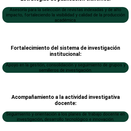
Asesoría para la selección de revistas indexadas y de alto
impacto, fortaleciendo la visibilidad y calidad de la producción
académica.
Fortalecimiento del sistema de investigación
institucional:
Apoyo en la gestión, consolidación y seguimiento de grupos y
semilleros de investigación.
Acompañamiento a la actividad investigativa
docente:
Seguimiento y orientación a los planes de trabajo docente en
investigación, desarrollo tecnológico e innovación.