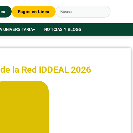
nea
Pagos en Línea
A UNIVERSITARIA
NOTICIAS Y BLOGS
l de la Red IDDEAL 2026