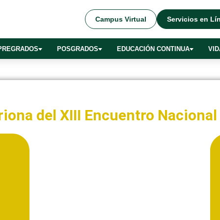
Campus Virtual
Servicios en Lí
PREGRADOS
POSGRADOS
EDUCACIÓN CONTINUA
VID
riona del XIII Encuentro Naciona