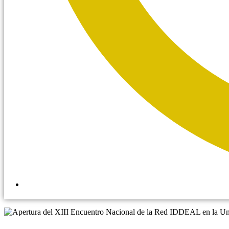
10:08 am