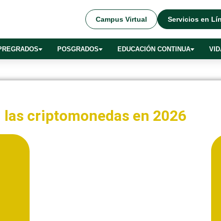
Campus Virtual
Servicios en Lí
PREGRADOS
POSGRADOS
EDUCACIÓN CONTINUA
VID
 las criptomonedas en 2026