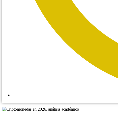
10:23 am