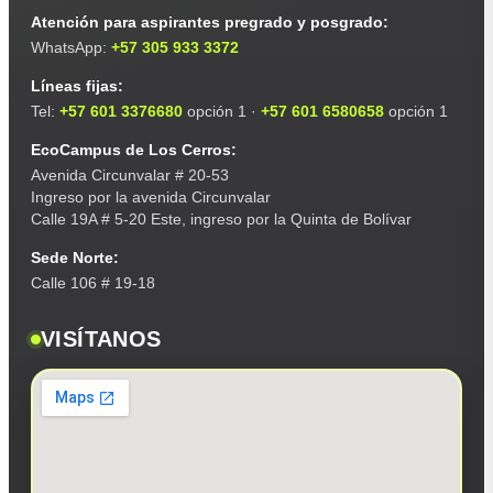
Atención para aspirantes pregrado y posgrado:
WhatsApp:
+57 305 933 3372
Líneas fijas:
Tel:
+57 601 3376680
opción 1 ·
+57 601 6580658
opción 1
EcoCampus de Los Cerros:
Avenida Circunvalar # 20-53
Ingreso por la avenida Circunvalar
Calle 19A # 5-20 Este, ingreso por la Quinta de Bolívar
Sede Norte:
Calle 106 # 19-18
VISÍTANOS