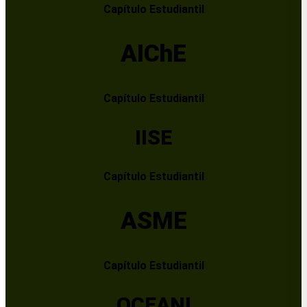
Capítulo Estudiantil
AIChE
Capítulo Estudiantil
IISE
Capítulo Estudiantil
ASME
Capítulo Estudiantil
OCEANI