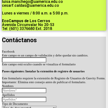
luisa.manchego@uamerica.edu.co
cesarf.caldas@uamerica.edu.co
Lunes a viernes / 8:00 a.m. a 5:00 p.m.
EcoCampus de Los Cerros
Avenida Circunvalar No 20-53
Tel: (601) 3376680 Ext. 2018
Contáctanos
Facebook
Este campo es un campo de validación y debe quedar sin cambios.
Este campo está oculto cuando se visualiza el formulario
Pasos siguientes: Instalar la extensión de registro de usuarios
Este formulario requiere la extensión de Registro de Usuarios de Gravity Forms.
Importante: Elimina este consejo antes de publicar el formulario.
Nombres
Apellidos
Tipo de Documento