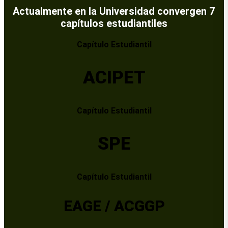
Actualmente en la Universidad convergen 7
capítulos estudiantiles
Capítulo Estudiantil
ACIPET
Capítulo Estudiantil
SPE
Capítulo Estudiantil
EAGE / ACGGP