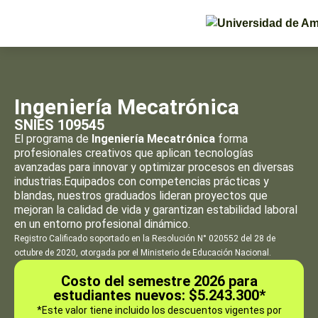
Ingeniería Mecatrónica
SNIES 109545
El programa de
Ingeniería Mecatrónica
forma
profesionales creativos que aplican tecnologías
avanzadas para innovar y optimizar procesos en diversas
industrias.Equipados con competencias prácticas y
blandas, nuestros graduados lideran proyectos que
mejoran la calidad de vida y garantizan estabilidad laboral
en un entorno profesional dinámico.
Registro Calificado soportado en la Resolución N° 020552 del 28 de
octubre de 2020, otorgada por el Ministerio de Educación Nacional.
Costo del semestre 2026 para
estudiantes nuevos: $5.243.300*
*Este valor tiene incluido los descuentos vigentes por