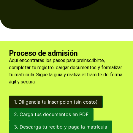
Proceso de admisión
Aquí encontrarás los pasos para preinscribirte,
completar tu registro, cargar documentos y formalizar
tu matrícula. Sigue la guía y realiza el trámite de forma
ágil y segura.
1. Diligencia tu Inscripción (sin costo)
2. Carga tus documentos en PDF
3. Descarga tu recibo y paga la matrícula