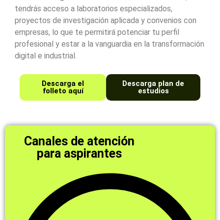
tendrás acceso a laboratorios especializados,
proyectos de investigación aplicada y convenios con
empresas, lo que te permitirá potenciar tu perfil
profesional y estar a la vanguardia en la transformación
digital e industrial.
Descarga el
Descarga plan de
folleto aquí
estudios
Canales de atención
para aspirantes