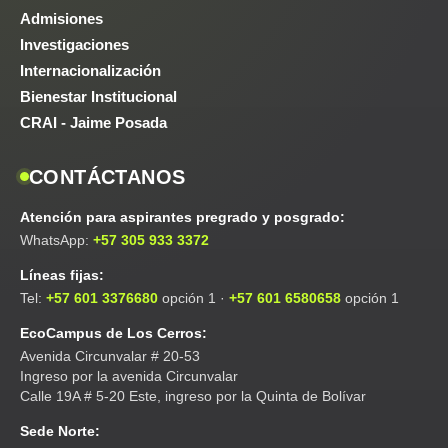
Admisiones
Investigaciones
Internacionalización
Bienestar Institucional
CRAI - Jaime Posada
CONTÁCTANOS
Atención para aspirantes pregrado y posgrado:
WhatsApp:
+57 305 933 3372
Líneas fijas:
Tel:
+57 601 3376680
opción 1 ·
+57 601 6580658
opción 1
EcoCampus de Los Cerros:
Avenida Circunvalar # 20-53
Ingreso por la avenida Circunvalar
Calle 19A # 5-20 Este, ingreso por la Quinta de Bolívar
Sede Norte: