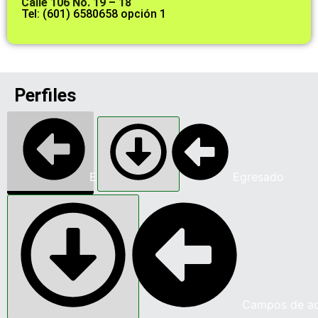
Calle 106 No. 19 – 18
Tel: (601) 6580658 opción 1
Perfiles
Estudiante
Egresado
Campos de ac