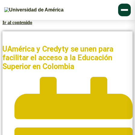
Ir al contenido
Noticias y Blogs UAmérica
UAmérica y Credyty se unen para
facilitar el acceso a la Educación
Superior en Colombia