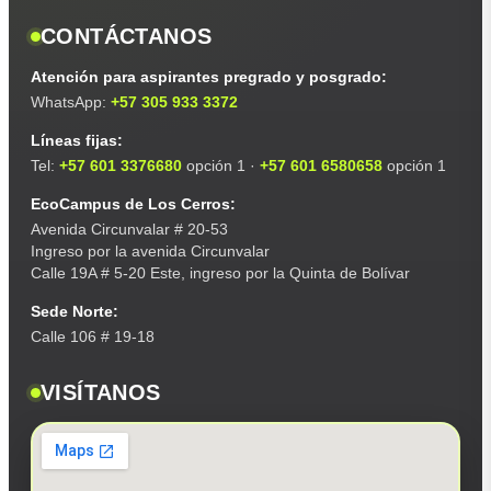
CONTÁCTANOS
Atención para aspirantes pregrado y posgrado:
WhatsApp:
+57 305 933 3372
Líneas fijas:
Tel:
+57 601 3376680
opción 1 ·
+57 601 6580658
opción 1
EcoCampus de Los Cerros:
Avenida Circunvalar # 20-53
Ingreso por la avenida Circunvalar
Calle 19A # 5-20 Este, ingreso por la Quinta de Bolívar
Sede Norte:
Calle 106 # 19-18
VISÍTANOS