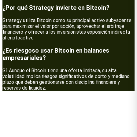
¿Por qué Strategy invierte en Bitcoin?
Strategy utiliza Bitcoin como su principal activo subyacente
para maximizar el valor por acción, aprovechar el arbitraje
financiero y ofrecer a los inversionistas exposición indirecta
al criptoactivo.
¿Es riesgoso usar Bitcoin en balances
empresariales?
Sí. Aunque el Bitcoin tiene una oferta limitada, su alta
volatilidad implica riesgos significativos de corto y mediano
plazo que deben gestionarse con disciplina financiera y
reservas de liquidez.