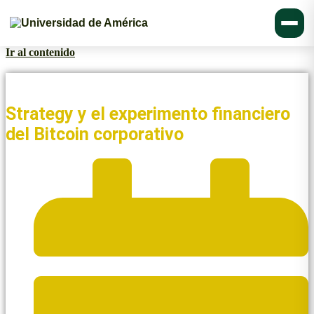
Ir al contenido
Noticias y Blogs UAmérica
Strategy y el experimento financiero
del Bitcoin corporativo