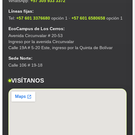
WhatsApp:
+57 305 933 3372
Líneas fijas:
Tel:
+57 601 3376680
opción 1 ·
+57 601 6580658
opción 1
EcoCampus de Los Cerros:
Avenida Circunvalar # 20-53
Ingreso por la avenida Circunvalar
Calle 19A # 5-20 Este, ingreso por la Quinta de Bolívar
Sede Norte:
Calle 106 # 19-18
VISÍTANOS