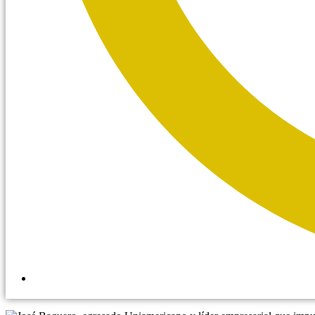
12:28 pm