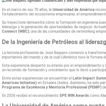
En el marco de sus 70 años, la
Universidad de América
recono
fortalecimiento del ecosistema empresarial, el emprendimiento 
Su trayectoria demuestra cómo la formación en ingeniería puede
liderazgo y la generación de oportunidades de negocio. Actua
Connect (WBC)
, una de las comunidades de networking empr
De la Ingeniería de Petróleos al lidera
La historia profesional de José Baquero comenzó a transformar
importantes del mundo y de la cuál UAmérica tuvo la fortuna de 
Esta experiencia despertó su interés por el emprendimiento y le
un recorrido de formación y crecimiento que lo llevó a participa
Entre estas experiencias se encuentran el
Latin Impact Summ
Americas Initiative)
en Estados Unidos. Asimismo, ha sido pa
Programa de Excelencia y Mentoría Profesional (PEMP)
de
En 2026 recibió el reconocimiento
SPE WIN Awards
como Alia
La Universidad de América como punto d