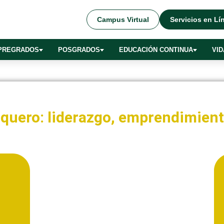
Campus Virtual
Servicios en Lí
PREGRADOS
POSGRADOS
EDUCACIÓN CONTINUA
VID
quero: liderazgo, emprendimient