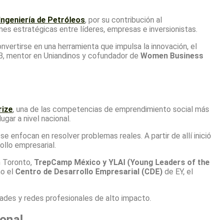
Ingeniería de Petróleos
, por su contribución al
nes estratégicas entre líderes, empresas e inversionistas.
nvertirse en una herramienta que impulsa la innovación, el
B, mentor en Uniandinos y cofundador de
Women Business
rize
, una de las competencias de emprendimiento social más
gar a nivel nacional.
 enfocan en resolver problemas reales. A partir de allí inició
ollo empresarial.
 Toronto,
TrepCamp México y YLAI (Young Leaders of the
mo el
Centro de Desarrollo Empresarial (CDE)
de EY, el
ades y redes profesionales de alto impacto.
ional