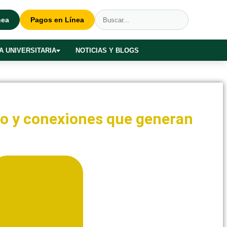
nea
Pagos en Línea
A UNIVERSITARIA
NOTICIAS Y BLOGS
o y conexiones que generan