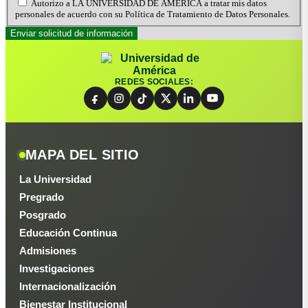
Autorizo a LA UNIVERSIDAD DE AMÉRICA a tratar mis datos
personales de acuerdo con su Política de Tratamiento de Datos Personales.
REDES SOCIALES:
MAPA DEL SITIO
La Universidad
Pregrado
Posgrado
Educación Continua
Admisiones
Investigaciones
Internacionalización
Bienestar Institucional