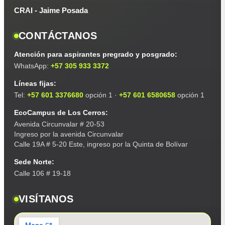
CRAI - Jaime Posada
CONTÁCTANOS
Atención para aspirantes pregrado y posgrado:
WhatsApp:
+57 305 933 3372
Líneas fijas:
Tel:
+57 601 3376680
opción 1 ·
+57 601 6580658
opción 1
EcoCampus de Los Cerros:
Avenida Circunvalar # 20-53
Ingreso por la avenida Circunvalar
Calle 19A # 5-20 Este, ingreso por la Quinta de Bolívar
Sede Norte:
Calle 106 # 19-18
VISÍTANOS