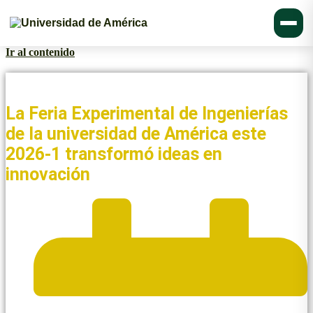
Ir al contenido
Noticias y Blogs UAmérica
La Feria Experimental de Ingenierías
de la universidad de América este
2026-1 transformó ideas en
innovación