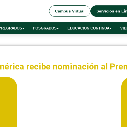
Campus Virtual
Servicios en Lí
PREGRADOS
POSGRADOS
EDUCACIÓN CONTINUA
VID
América recibe nominación al Pre