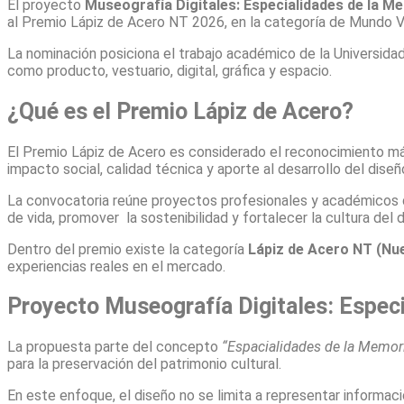
El proyecto
Museografía Digitales: Especialidades de la M
al Premio Lápiz de Acero NT 2026, en la categoría de Mundo V
La nominación posiciona el trabajo académico de la Universid
como producto, vestuario, digital, gráfica y espacio.
¿Qué es el Premio Lápiz de Acero?
El Premio Lápiz de Acero es considerado el reconocimiento má
impacto social, calidad técnica y aporte al desarrollo del diseño
La convocatoria reúne proyectos profesionales y académicos des
de vida, promover la sostenibilidad y fortalecer la cultura del 
Dentro del premio existe la categoría
Lápiz de Acero NT (Nu
experiencias reales en el mercado.
Proyecto Museografía Digitales: Espec
La propuesta parte del concepto
“Espacialidades de la Memor
para la preservación del patrimonio cultural.
En este enfoque, el diseño no se limita a representar informaci