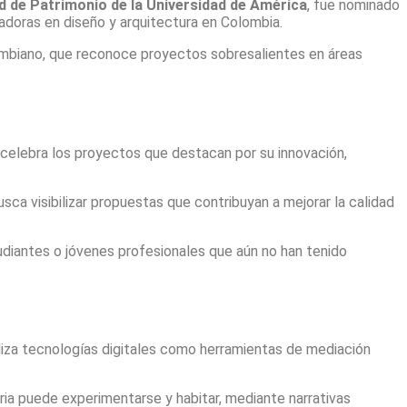
d de Patrimonio de la Universidad de América
, fue nominado
adoras en diseño y arquitectura en Colombia.
ombiano, que reconoce proyectos sobresalientes en áreas
celebra los proyectos que destacan por su innovación,
ca visibilizar propuestas que contribuyan a mejorar la calidad
diantes o jóvenes profesionales que aún no han tenido
liza tecnologías digitales como herramientas de mediación
oria puede experimentarse y habitar, mediante narrativas