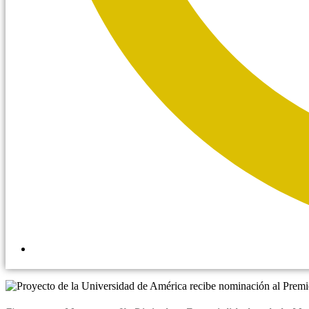
5:20 pm