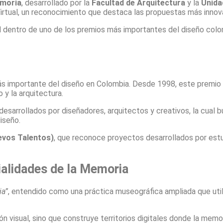
emoria
, desarrollado por la
Facultad de Arquitectura
y la
Unida
irtual, un reconocimiento que destaca las propuestas más innov
ad dentro de uno de los premios más importantes del diseño col
s importante del diseño en Colombia. Desde 1998, este premio 
 y la arquitectura.
arrollados por diseñadores, arquitectos y creativos, la cual bus
diseño.
evos Talentos)
, que reconoce proyectos desarrollados por estu
ialidades de la Memoria
ia”
, entendido como una práctica museográfica ampliada que uti
ón visual, sino que construye territorios digitales donde la mem