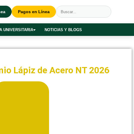
nea
Pagos en Línea
A UNIVERSITARIA
NOTICIAS Y BLOGS
mio Lápiz de Acero NT 2026