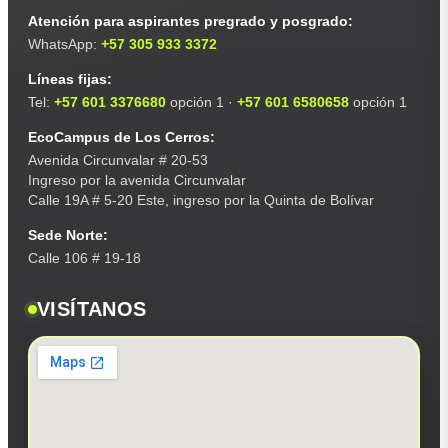
Atención para aspirantes pregrado y posgrado:
WhatsApp:
+57 305 933 3372
Líneas fijas:
Tel:
+57 601 3376680
opción 1 ·
+57 601 6580658
opción 1
EcoCampus de Los Cerros:
Avenida Circunvalar # 20-53
Ingreso por la avenida Circunvalar
Calle 19A # 5-20 Este, ingreso por la Quinta de Bolívar
Sede Norte:
Calle 106 # 19-18
VISÍTANOS