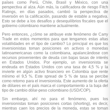
países como Perú, Chile, Brasil y México, con una
perspectiva al alza. Aún más, la calificadora de riesgo Fitch
Ratings, en días pasados, cambió la perspectiva de
inversión en la calificación, pasando de estable a negativa.
Esto se debe a los desafíos y desequilibrios fiscales que el
gobierno colombiano mantiene actualmente.
Pero entonces, ¿cómo se atribuye este fenómeno de Carry
Trade en estos momentos para que tengamos estas altas
volatilidades en el tipo de cambio? Lo principal es que los
inversionistas toman posiciones en activos o monedas
latinoamericanas como la colombiana, apalancándose con
recursos provenientes de deuda con bajas tasas de interés
en Estados Unidos. Por ejemplo, un inversionista se
endeuda en Estados Unidos con una tasa de 4,5 % y la
invierte en algún activo financiero en Colombia que rente
mínimo el 9,5 %. Este spread de 5 % de tasa se percibe
como retorno para el inversionista. Este aumento de la oferta
de dólares en el país marca el comportamiento a la baja del
tipo de cambio dólar-peso colombiano (USD/COP).
Sin embargo, ahí no para el fenómeno, pues los
inversionistas toman posiciones cortas (shorting), es decir,
mientras caen los precios de la moneda, estas se toman