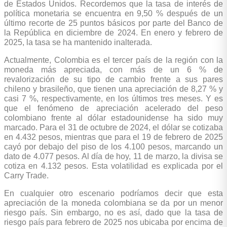
de Estados Unidos. Recordemos que la tasa de interés de
política monetaria se encuentra en 9,50 % después de un
último recorte de 25 puntos básicos por parte del Banco de
la República en diciembre de 2024. En enero y febrero de
2025, la tasa se ha mantenido inalterada.
Actualmente, Colombia es el tercer país de la región con la
moneda más apreciada, con más de un 6 % de
revalorización de su tipo de cambio frente a sus pares
chileno y brasileño, que tienen una apreciación de 8,27 % y
casi 7 %, respectivamente, en los últimos tres meses. Y es
que el fenómeno de apreciación acelerado del peso
colombiano frente al dólar estadounidense ha sido muy
marcado. Para el 31 de octubre de 2024, el dólar se cotizaba
en 4.432 pesos, mientras que para el 19 de febrero de 2025
cayó por debajo del piso de los 4.100 pesos, marcando un
dato de 4.077 pesos. Al día de hoy, 11 de marzo, la divisa se
cotiza en 4.132 pesos. Esta volatilidad es explicada por el
Carry Trade.
En cualquier otro escenario podríamos decir que esta
apreciación de la moneda colombiana se da por un menor
riesgo país. Sin embargo, no es así, dado que la tasa de
riesgo país para febrero de 2025 nos ubicaba por encima de