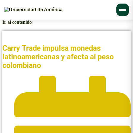
Ir al contenido
Noticias y Blogs UAmérica
Carry Trade impulsa monedas
latinoamericanas y afecta al peso
colombiano