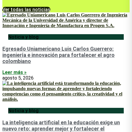
Ver todas las noticias
Noticia y blog
Egresado Uniamericano Luis Carlos Guerrero:
ingeniería e innovación para fortalecer el agro
colombiano
Leer más »
agosto 5, 2026
Noticia y blog
La inteligencia artificial en la educación exige un
nuevo reto: aprender mejor y fortalecer el