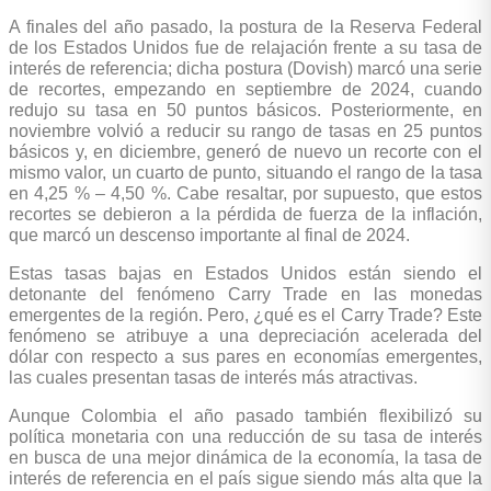
A finales del año pasado, la postura de la Reserva Federal
de los Estados Unidos fue de relajación frente a su tasa de
interés de referencia; dicha postura (Dovish) marcó una serie
de recortes, empezando en septiembre de 2024, cuando
redujo su tasa en 50 puntos básicos. Posteriormente, en
noviembre volvió a reducir su rango de tasas en 25 puntos
básicos y, en diciembre, generó de nuevo un recorte con el
mismo valor, un cuarto de punto, situando el rango de la tasa
en 4,25 % – 4,50 %. Cabe resaltar, por supuesto, que estos
recortes se debieron a la pérdida de fuerza de la inflación,
que marcó un descenso importante al final de 2024.
Estas tasas bajas en Estados Unidos están siendo el
detonante del fenómeno Carry Trade en las monedas
emergentes de la región. Pero, ¿qué es el Carry Trade? Este
fenómeno se atribuye a una depreciación acelerada del
dólar con respecto a sus pares en economías emergentes,
las cuales presentan tasas de interés más atractivas.
Aunque Colombia el año pasado también flexibilizó su
política monetaria con una reducción de su tasa de interés
en busca de una mejor dinámica de la economía, la tasa de
interés de referencia en el país sigue siendo más alta que la