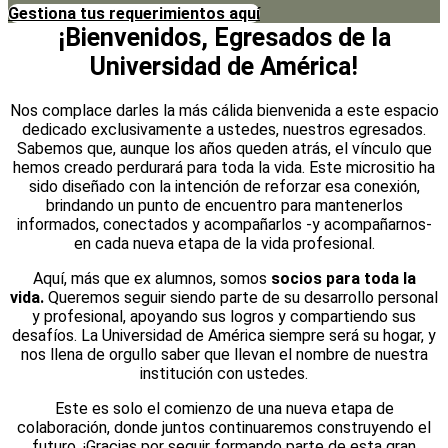
Gestiona tus requerimientos aquí
¡Bienvenidos, Egresados de la
Universidad de América!
Nos complace darles la más cálida bienvenida a este espacio
dedicado exclusivamente a ustedes, nuestros egresados.
Sabemos que, aunque los años queden atrás, el vínculo que
hemos creado perdurará para toda la vida. Este micrositio ha
sido diseñado con la intención de reforzar esa conexión,
brindando un punto de encuentro para mantenerlos
informados, conectados y acompañarlos -y acompañarnos-
en cada nueva etapa de la vida profesional.
Aquí, más que ex alumnos, somos
socios para toda la
vida.
Queremos seguir siendo parte de su desarrollo personal
y profesional, apoyando sus logros y compartiendo sus
desafíos. La Universidad de América siempre será su hogar, y
nos llena de orgullo saber que llevan el nombre de nuestra
institución con ustedes.
Este es solo el comienzo de una nueva etapa de
colaboración, donde juntos continuaremos construyendo el
futuro. ¡Gracias por seguir formando parte de esta gran