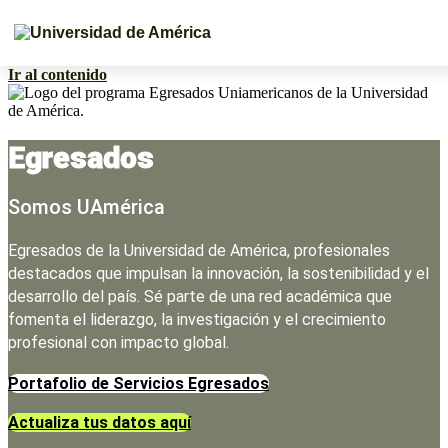
Ir al contenido
Egresados
Somos UAmérica
Egresados de la Universidad de América, profesionales
destacados que impulsan la innovación, la sostenibilidad y el
desarrollo del país. Sé parte de una red académica que
fomenta el liderazgo, la investigación y el crecimiento
profesional con impacto global.
Portafolio de Servicios Egresados
Actualiza tus datos aquí