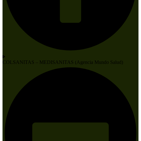
COLSANITAS – MEDISANITAS (Agencia Mundo Salud)