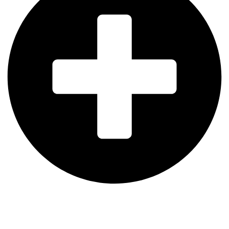
Portafolio de Servicios para
Egresados​