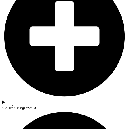
Carné de egresado