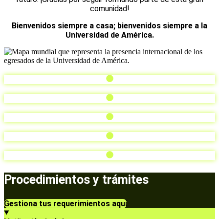
comunidad!
Bienvenidos siempre a casa; bienvenidos siempre a la
Universidad de América.
Procedimientos y trámites
Gestiona tus requerimientos aquí