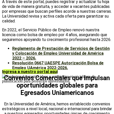
A través de este portal, puedes registrar y actualizar tu hoja
de vida de manera gratuita, y acceder a vacantes publicadas
por empresas que buscan perfiles acorde a nuestras carreras.
La Universidad revisa y activa cada oferta para garantizar su
calidad.
En 2022, el Servicio Público de Empleo renovó nuestra
licencia como bolsa de empleo por 4 años, asegurando que
seguiremos apoyando tu crecimiento profesional hasta 2026.
Reglamento de Prestación de Servicios de Gestión
y Colocación de Empleo Universidad de América
2022 – 2026.
Resolución 0667 UAESPE Autorización Bolsa de
Empleo UAmérica 2022-2026.
Ingresa a nuestro portal aquí
Convenios Comerciales que impulsan
oportunidades globales para
Egresados Uniamericanos
En la Universidad de América, hemos establecido convenios
estratégicos a nivel local, nacional e internacional para brindar
a nuestros egresados oportunidades únicas de crecimiento