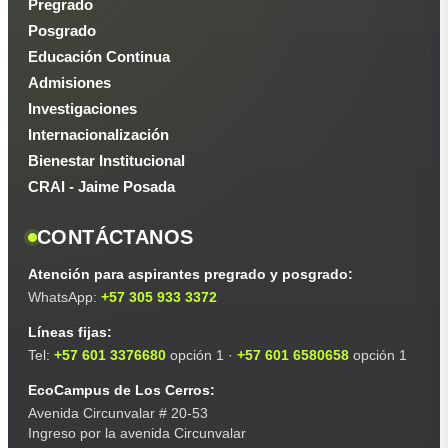
Pregrado
Posgrado
Educación Continua
Admisiones
Investigaciones
Internacionalización
Bienestar Institucional
CRAI - Jaime Posada
CONTÁCTANOS
Atención para aspirantes pregrado y posgrado:
WhatsApp:
+57 305 933 3372
Líneas fijas:
Tel:
+57 601 3376680
opción 1 ·
+57 601 6580658
opción 1
EcoCampus de Los Cerros:
Avenida Circunvalar # 20-53
Ingreso por la avenida Circunvalar