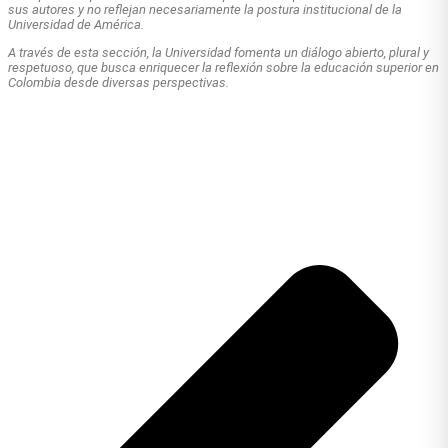
sus autores y no reflejan necesariamente la postura institucional de la
Universidad de América.
A través de esta sección, la Universidad fomenta un diálogo abierto, plural y
respetuoso, que busca enriquecer la reflexión sobre la educación superior en
Colombia desde diversas perspectivas.