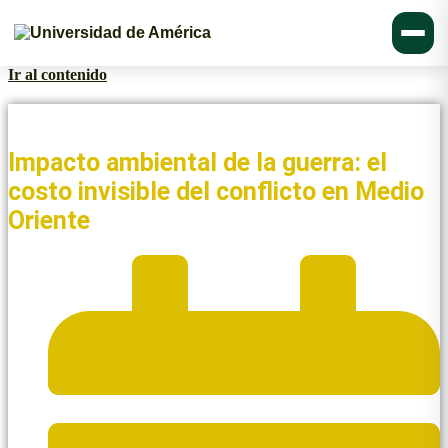
Ir al contenido
Noticias y Blogs UAmérica
Impacto ambiental de la guerra: el
costo invisible del conflicto en Medio
Oriente