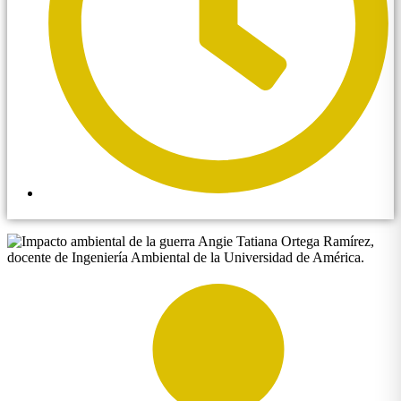
9:32 am