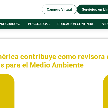
Campus Virtual
Servicios en Lí
PREGRADOS
POSGRADOS
EDUCACIÓN CONTINUA
VID
érica contribuye como revisora 
s para el Medio Ambiente