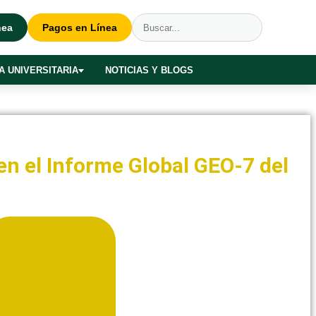
nea
Pagos en Línea
A UNIVERSITARIA
NOTICIAS Y BLOGS
en el Informe Global GEO-7 del