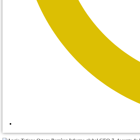
4:25 pm