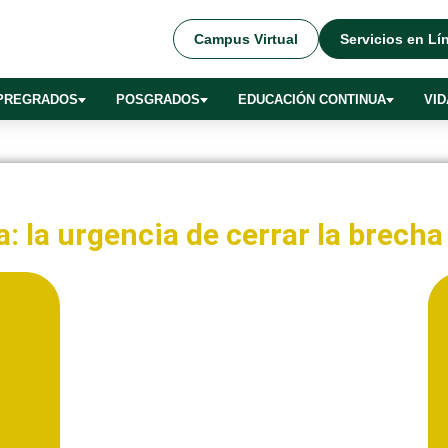
Campus Virtual
Servicios en Lí
PREGRADOS
POSGRADOS
EDUCACIÓN CONTINUA
VID
 la urgencia de cerrar la brecha