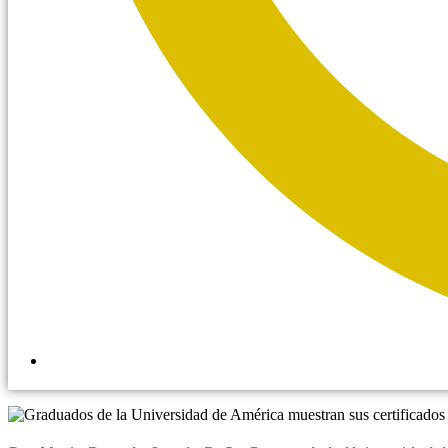
6:10 pm