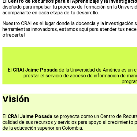
El Centro de Recursos para el Aprendizaje y la Investigac
diseñado para impulsar tu proceso de formación en la Universi
acompañarte en cada etapa de tu desarrollo.
Nuestro CRAI es el lugar donde la docencia y la investigación s
herramientas innovadoras, estamos aquí para atender tus nece
ofrecerte!
El
CRAI Jaime Posada
de la Universidad de América es un c
prestar el servicio de acceso de información de mane
progra
Visión
El
CRAI Jaime Posada
se proyecta como un Centro de Recursos
calidad de sus recursos y servicios para apoyo al crecimiento p
de la educación superior en Colombia.