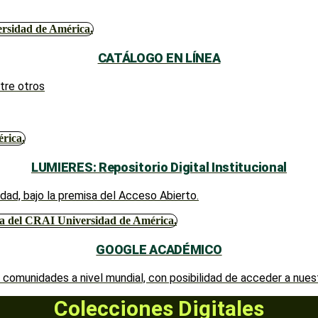
CATÁLOGO EN LÍNEA
tre otros
LUMIERES: Repositorio Digital Institucional
idad, bajo la premisa del Acceso Abierto.
GOOGLE ACADÉMICO
 comunidades a nivel mundial, con posibilidad de acceder a nue
Colecciones Digitales