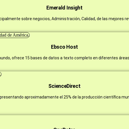
Emerald Insight
cipalmente sobre negocios, Administración, Calidad, de las mejores rev
Ebsco Host
undo, ofrece 15 bases de datos a texto completo en diferentes áreas
ScienceDirect
presentando aproximadamente el 25% de la producción científica mundi