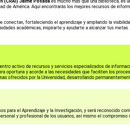
ión (CRAI) Jaime Posada
es mucho más que una biblioteca; es u
dad de América. Aquí encontrarás los mejores recursos de infor
e conectan, fortaleciendo el aprendizaje y ampliando la visibili
sidades académicas, inspirarte y ayudarte a alcanzar tus metas
entro activo de recursos y servicios especializados de informac
ra oportuna y acorde a las necesidades que faciliten los proces
mas ofrecidos por la Universidad, desarrollando permanentement
 para el Aprendizaje y la Investigación, y será reconocido co
ersonal y profesional de los usuarios, así mismo el compromiso c