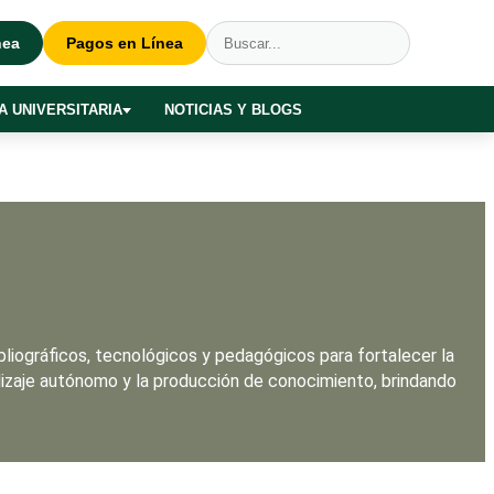
nea
Pagos en Línea
A UNIVERSITARIA
NOTICIAS Y BLOGS
bliográficos, tecnológicos y pedagógicos para fortalecer la
endizaje autónomo y la producción de conocimiento, brindando