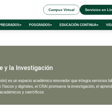
Campus Virtual
Servicios en Lí
PREGRADOS
POSGRADOS
EDUCACIÓN CONTINUA
VID
 y la Investigación
ción) es un espacio académico innovador que integra servicios bi
s físicos y digitales, el CRAI promueve la investigación, el apr
académicos y científicos.