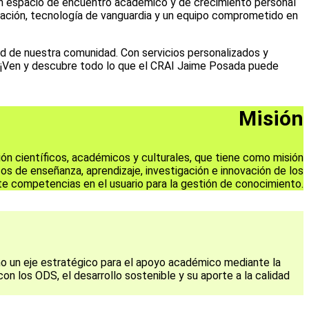
n espacio de encuentro académico y de crecimiento personal
mación, tecnología de vanguardia y un equipo comprometido en
dad de nuestra comunidad. Con servicios personalizados y
. ¡Ven y descubre todo lo que el CRAI Jaime Posada puede
Misión
ión científicos, académicos y culturales, que tiene como misión
os de enseñanza, aprendizaje, investigación e innovación de los
e competencias en el usuario para la gestión de conocimiento.
mo un eje estratégico para el apoyo académico mediante la
on los ODS, el desarrollo sostenible y su aporte a la calidad