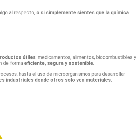
algo al respecto,
o si simplemente sientes que la química
productos útiles
: medicamentos, alimentos, biocombustibles y
en de forma
eficiente, segura y sostenible.
procesos, hasta el uso de microorganismos para desarrollar
es industriales donde otros solo ven materiales.