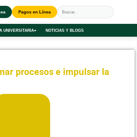
nea
Pagos en Línea
A UNIVERSITARIA
NOTICIAS Y BLOGS
mar procesos e impulsar la