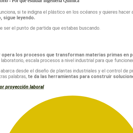
ciona, si te indigna el plástico en los océanos y quieres hacer 
 sigue leyendo.
de ser el punto de partida que estabas buscando.
za y opera los procesos que transforman materias primas en 
laboratorio, escala procesos a nivel industrial para que funcion
abarca desde el diseño de plantas industriales y el control de 
ras palabras,
te da las herramientas para construir solucion
or proyección laboral