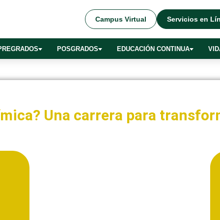
Campus Virtual
Servicios en Lí
PREGRADOS
POSGRADOS
EDUCACIÓN CONTINUA
VID
ímica? Una carrera para transfor