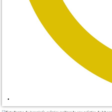
11:33 am