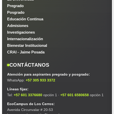
Pregrado
Posgrado
Educación Continua
Admisiones
Investigaciones
Internacionalización
Bienestar Institucional
CRAI - Jaime Posada
CONTÁCTANOS
Atención para aspirantes pregrado y posgrado:
WhatsApp:
+57 305 933 3372
Líneas fijas:
Tel:
+57 601 3376680
opción 1 ·
+57 601 6580658
opción 1
EcoCampus de Los Cerros:
Avenida Circunvalar # 20-53