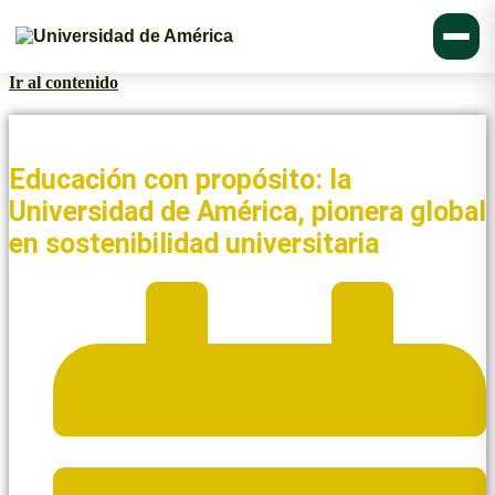
Ir al contenido
Noticias y Blogs UAmérica
Educación con propósito: la
Universidad de América, pionera global
en sostenibilidad universitaria