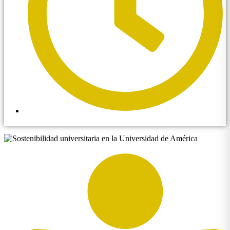
11:46 am