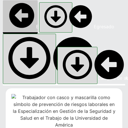
Estudiante
Egresado
Campos de ac