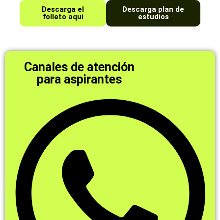
Descarga el
Descarga plan de
folleto aquí
estudios
Canales de atención
para aspirantes