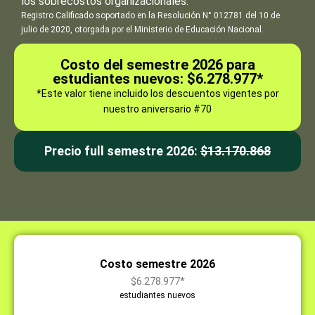
los sobrecostos organizacionales.
Registro Calificado soportado en la Resolución N° 012781 del 10 de
julio de 2020, otorgada por el Ministerio de Educación Nacional.
Costo del semestre 2026 para
estudiantes nuevos: $6.278.977*
*Este valor tiene incluido los descuentos vigentes por
nuestro aniversario #70
Precio full semestre 2026:
$13.170.868
Costo semestre 2026
$6.278.977*
estudiantes nuevos