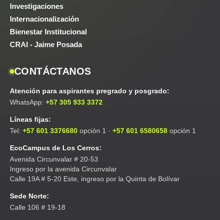
Investigaciones
Internacionalización
Bienestar Institucional
CRAI - Jaime Posada
CONTÁCTANOS
Atención para aspirantes pregrado y posgrado:
WhatsApp:
+57 305 933 3372
Líneas fijas:
Tel:
+57 601 3376680
opción 1 ·
+57 601 6580658
opción 1
EcoCampus de Los Cerros:
Avenida Circunvalar # 20-53
Ingreso por la avenida Circunvalar
Calle 19A # 5-20 Este, ingreso por la Quinta de Bolívar
Sede Norte:
Calle 106 # 19-18