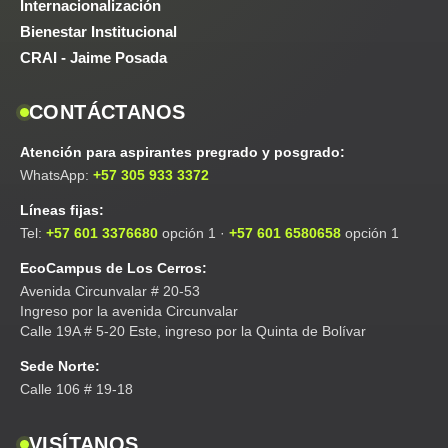
Internacionalización
Bienestar Institucional
CRAI - Jaime Posada
CONTÁCTANOS
Atención para aspirantes pregrado y posgrado:
WhatsApp:
+57 305 933 3372
Líneas fijas:
Tel:
+57 601 3376680
opción 1 ·
+57 601 6580658
opción 1
EcoCampus de Los Cerros:
Avenida Circunvalar # 20-53
Ingreso por la avenida Circunvalar
Calle 19A # 5-20 Este, ingreso por la Quinta de Bolívar
Sede Norte:
Calle 106 # 19-18
VISÍTANOS