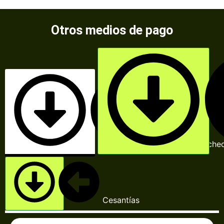
Otros medios de pago
Efectivo o che
Cesantías