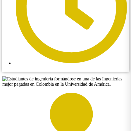
1:38 pm