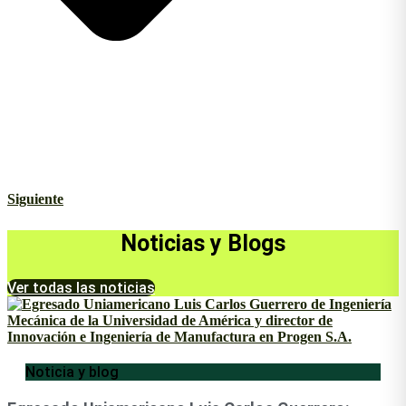
Siguiente
Noticias y Blogs
Ver todas las noticias
Noticia y blog