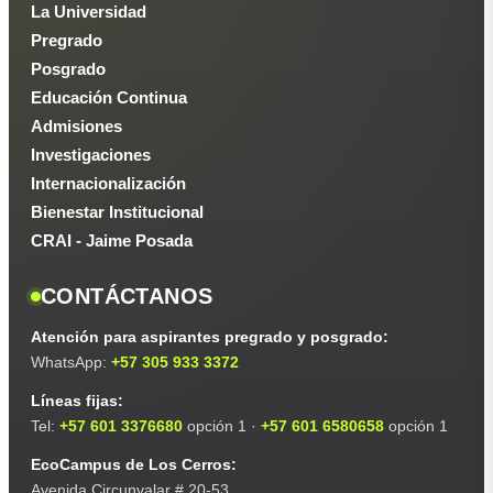
La Universidad
Pregrado
Posgrado
Educación Continua
Admisiones
Investigaciones
Internacionalización
Bienestar Institucional
CRAI - Jaime Posada
CONTÁCTANOS
Atención para aspirantes pregrado y posgrado:
WhatsApp:
+57 305 933 3372
Líneas fijas:
Tel:
+57 601 3376680
opción 1 ·
+57 601 6580658
opción 1
EcoCampus de Los Cerros:
Avenida Circunvalar # 20-53