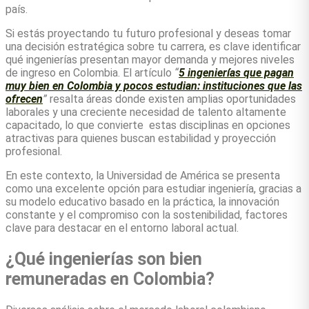
país.
Si estás proyectando tu futuro profesional y deseas tomar
una decisión estratégica sobre tu carrera, es clave identificar
qué ingenierías presentan mayor demanda y mejores niveles
de ingreso en Colombia. El artículo
“
5 ingenierías que pagan
muy bien en Colombia y pocos estudian: instituciones que las
ofrecen
”
resalta áreas donde existen amplias oportunidades
laborales y una creciente necesidad de talento altamente
capacitado, lo que convierte estas disciplinas en opciones
atractivas para quienes buscan estabilidad y proyección
profesional.
En este contexto, la Universidad de América se presenta
como una excelente opción para estudiar ingeniería, gracias a
su modelo educativo basado en la práctica, la innovación
constante y el compromiso con la sostenibilidad, factores
clave para destacar en el entorno laboral actual.
¿Qué ingenierías son bien
remuneradas en Colombia?