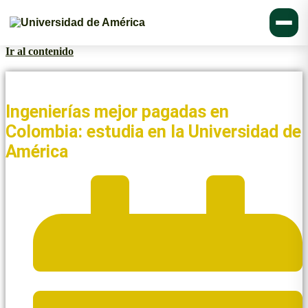
Ir al contenido
Noticias y Blogs UAmérica
Ingenierías mejor pagadas en
Colombia: estudia en la Universidad de
América