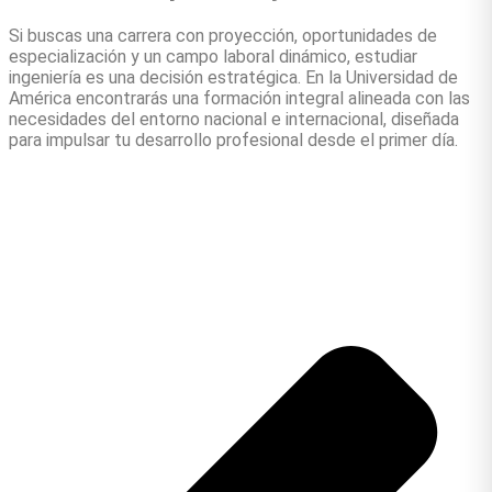
Si buscas una carrera con proyección, oportunidades de
especialización y un campo laboral dinámico, estudiar
ingeniería es una decisión estratégica. En la Universidad de
América encontrarás una formación integral alineada con las
necesidades del entorno nacional e internacional, diseñada
para impulsar tu desarrollo profesional desde el primer día.