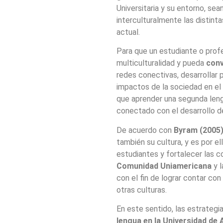
Universitaria y su entorno, sea
interculturalmente las distint
actual.
Para que un estudiante o prof
multiculturalidad y pueda
conv
redes conectivas, desarrollar 
impactos de la sociedad en el
que aprender una segunda leng
conectado con el desarrollo 
De acuerdo con
Byram (2005
también su cultura, y es por e
estudiantes y fortalecer las 
Comunidad Uniamericana
y l
con el fin de lograr contar co
otras culturas.
En este sentido, las estrategi
lengua en la Universidad de 