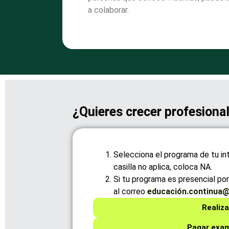
a colaborar.
¿Quieres crecer profesiona
Selecciona el programa de tu inte
casilla no aplica, coloca NA.
Si tu programa es presencial por 
al correo
educación.continua@
Realiza
Pagar exam