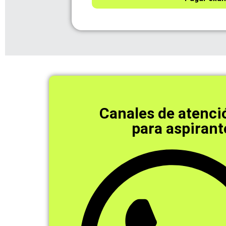
Canales de atenci
para aspirant