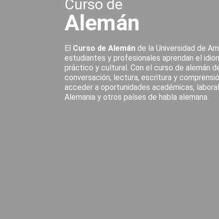
Curso de
Alemán
El
Curso de Alemán
de la Universidad de Am
estudiantes y profesionales aprendan el idi
práctico y cultural. Con el curso de alemán d
conversación, lectura, escritura y comprensión
acceder a oportunidades académicas, laborale
Alemania y otros países de habla alemana.