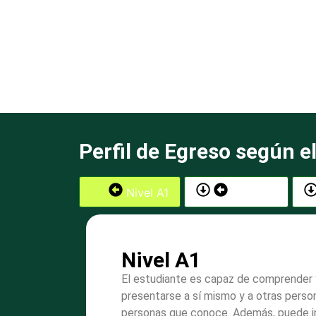
Perfil de Egreso según 
Nivel A1
Nivel A2
Nivel A1
El estudiante es capaz de comprender y
presentarse a sí mismo y a otras person
personas que conoce. Además, puede int