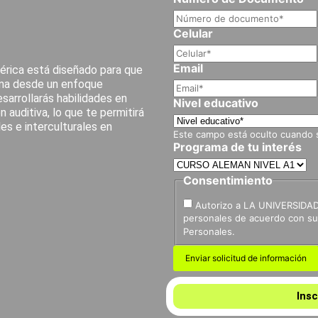
Celular
Email
érica está diseñado para que
oma desde un enfoque
esarrollarás habilidades en
Nivel educativo
 auditiva, lo que te permitirá
s e interculturales en
Este campo está oculto cuando se
Programa de tu interés
Consentimiento
Autorizo a LA UNIVERSIDAD
personales de acuerdo con su 
Personales.
Insc