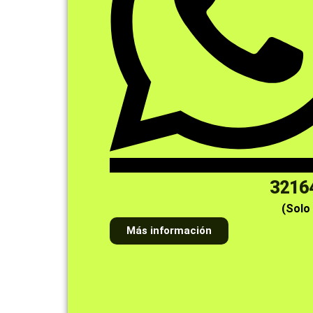
3216
(Solo
Más información