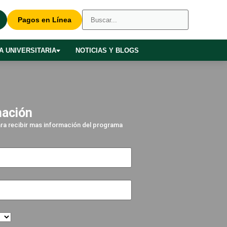
Pagos en Línea
A UNIVERSITARIA
NOTICIAS Y BLOGS
mación
para recibir mas información del programa