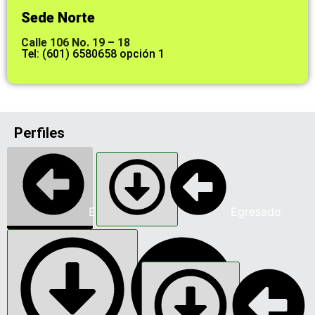
Sede Norte
Calle 106 No. 19 – 18
Tel: (601) 6580658 opción 1
Perfiles
Estudiante
Egresado