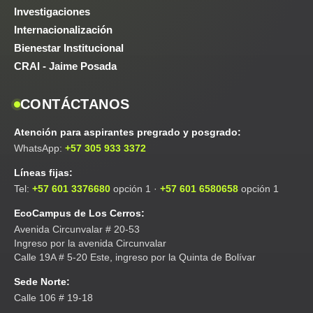
Investigaciones
Internacionalización
Bienestar Institucional
CRAI - Jaime Posada
CONTÁCTANOS
Atención para aspirantes pregrado y posgrado:
WhatsApp:
+57 305 933 3372
Líneas fijas:
Tel:
+57 601 3376680
opción 1 ·
+57 601 6580658
opción 1
EcoCampus de Los Cerros:
Avenida Circunvalar # 20-53
Ingreso por la avenida Circunvalar
Calle 19A # 5-20 Este, ingreso por la Quinta de Bolívar
Sede Norte:
Calle 106 # 19-18