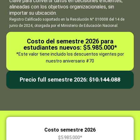
clave para convertir datos en decisiones eficientes,
alineadas con los objetivos organizacionales, sin
importar su ubicación.
Registro Calificado soportado en la Resolución N° 010008 del 14 de
junio de 2024, otorgada por el Ministerio de Educación Nacional.
Costo del semestre 2026 para
estudiantes nuevos: $5.985.000*
*Este valor tiene incluido los descuentos vigentes por
nuestro aniversario #70
Precio full semestre 2026:
$10.144.088
Costo semestre 2026
$5.985.000*