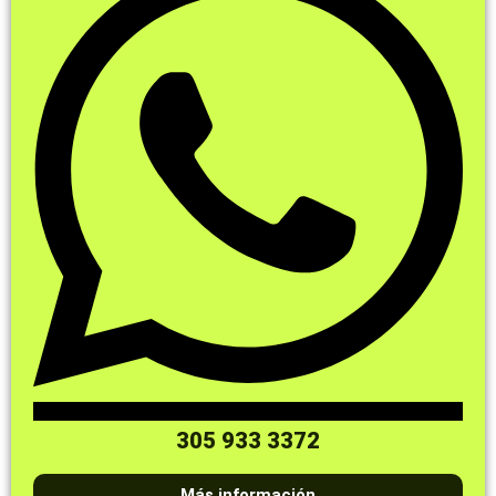
305 933 3372
Más información