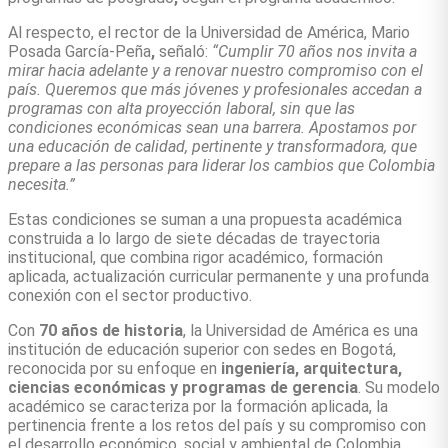
Al respecto, el rector de la Universidad de América, Mario
Posada García-Peña
,
señaló:
“Cumplir 70 años nos invita a
mirar hacia adelante y a renovar nuestro compromiso con el
país. Queremos que más jóvenes y profesionales accedan a
programas con alta proyección laboral, sin que las
condiciones económicas sean una barrera. Apostamos por
una educación de calidad, pertinente y transformadora, que
prepare a las personas para liderar los cambios que Colombia
necesita.”
Estas condiciones se suman a una propuesta académica
construida a lo largo de siete décadas de trayectoria
institucional, que combina rigor académico, formación
aplicada, actualización curricular permanente y una profunda
conexión con el sector productivo.
Con
70 años de historia
, la Universidad de América es una
institución de educación superior con sedes en Bogotá,
reconocida por su enfoque en
ingeniería, arquitectura,
ciencias económicas y programas de gerencia
. Su modelo
académico se caracteriza por la formación aplicada, la
pertinencia frente a los retos del país y su compromiso con
el desarrollo económico, social y ambiental de Colombia.