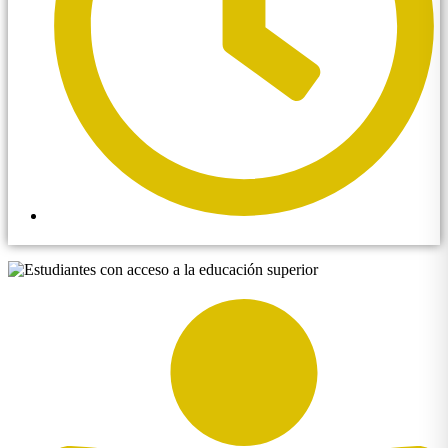
4:28 pm