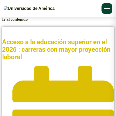
Ir al contenido
Noticias y Blogs UAmérica
Acceso a la educación superior en el
2026 : carreras con mayor proyección
laboral