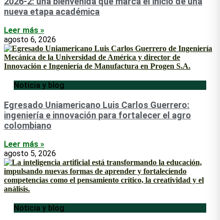
2026-2: una bienvenida que marca el inicio de una
nueva etapa académica
Leer más »
agosto 6, 2026
Noticia y blog
Egresado Uniamericano Luis Carlos Guerrero:
ingeniería e innovación para fortalecer el agro
colombiano
Leer más »
agosto 5, 2026
Noticia y blog