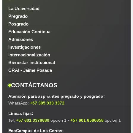
La Universidad
Pregrado
Posgrado
Educación Continua
Admisiones
Investigaciones
Internacionalización
Bienestar Institucional
CRAI - Jaime Posada
CONTÁCTANOS
Atención para aspirantes pregrado y posgrado:
WhatsApp:
+57 305 933 3372
Líneas fijas:
Tel:
+57 601 3376680
opción 1 ·
+57 601 6580658
opción 1
EcoCampus de Los Cerros: