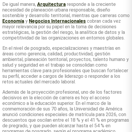
De igual manera,
Arquitectura
responde a la creciente
necesidad de planeación urbana responsable, diseño
sostenible y desarrollo territorial, mientras que carreras como
Economía
y
Negocios Internacionales
cobran cada vez
mayor relevancia por su papel en la toma de decisiones
estratégicas, la gestión del riesgo, la analítica de datos y la
competitividad de las organizaciones en entornos globales.
En el nivel de posgrado, especializaciones y maestrías en
áreas como gerencia, calidad, productividad, gestión
ambiental, planeación territorial, proyectos, talento humano y
salud y seguridad en el trabajo se consolidan como
herramientas clave para profesionales que buscan fortalecer
su perfil, acceder a cargos de liderazgo o responder a los
retos actuales del mercado laboral.
Además de la proyección profesional, uno de los factores
decisivos en la elección de carrera es hoy el acceso
económico a la educación superior. En el marco de la
conmemoración de sus 70 años, la Universidad de América
anunció condiciones especiales de matrícula para 2026, con
descuentos que oscilan entre el 18 % y el 41 % en programas
de pregrado, y que pueden alcanzar hasta el 54 % en
programas de posgrado
,
según el programa académico.