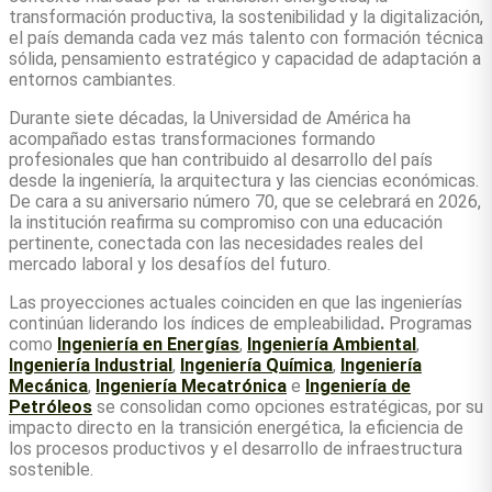
transformación productiva, la sostenibilidad y la digitalización,
el país demanda cada vez más talento con formación técnica
sólida, pensamiento estratégico y capacidad de adaptación a
entornos cambiantes.
Durante siete décadas, la Universidad de América ha
acompañado estas transformaciones formando
profesionales que han contribuido al desarrollo del país
desde la ingeniería, la arquitectura y las ciencias económicas.
De cara a su aniversario número 70, que se celebrará en 2026,
la institución reafirma su compromiso con una educación
pertinente, conectada con las necesidades reales del
mercado laboral y los desafíos del futuro.
Las proyecciones actuales coinciden en que las ingenierías
continúan liderando los índices de empleabilidad
.
Programas
como
Ingeniería en Energías
,
Ingeniería Ambiental
,
Ingeniería Industrial
,
Ingeniería Química
,
Ingeniería
Mecánica
,
Ingeniería Mecatrónica
e
Ingeniería de
Petróleos
se consolidan como opciones estratégicas, por su
impacto directo en la transición energética, la eficiencia de
los procesos productivos y el desarrollo de infraestructura
sostenible.