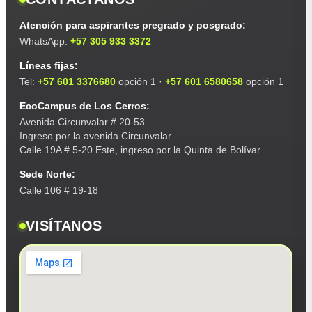
Atención para aspirantes pregrado y posgrado:
WhatsApp:
+57 305 933 3372
Líneas fijas:
Tel:
+57 601 3376680
opción 1 ·
+57 601 6580658
opción 1
EcoCampus de Los Cerros:
Avenida Circunvalar # 20-53
Ingreso por la avenida Circunvalar
Calle 19A # 5-20 Este, ingreso por la Quinta de Bolívar
Sede Norte:
Calle 106 # 19-18
VISÍTANOS