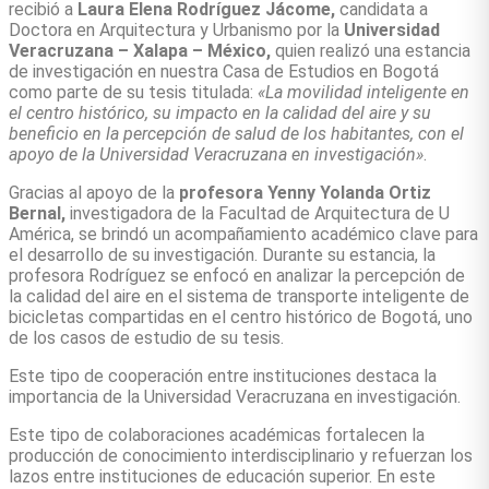
recibió a
Laura Elena Rodríguez Jácome
,
candidata a
Doctora en Arquitectura y Urbanismo por la
Universidad
Veracruzana – Xalapa – México
,
quien realizó una estancia
de investigación en nuestra Casa de Estudios en Bogotá
como parte de su tesis titulada:
«La movilidad inteligente en
el centro histórico, su impacto en la calidad del aire y su
beneficio en la percepción de salud de los habitantes, con el
apoyo de la Universidad Veracruzana en investigación»
.
Gracias al apoyo de la
profesora Yenny Yolanda Ortiz
Bernal
,
investigadora de la Facultad de Arquitectura de U
América, se brindó un acompañamiento académico clave para
el desarrollo de su investigación. Durante su estancia, la
profesora Rodríguez se enfocó en analizar la percepción de
la calidad del aire en el sistema de transporte inteligente de
bicicletas compartidas en el centro histórico de Bogotá, uno
de los casos de estudio de su tesis.
Este tipo de cooperación entre instituciones destaca la
importancia de la Universidad Veracruzana en investigación.
Este tipo de colaboraciones académicas fortalecen la
producción de conocimiento interdisciplinario y refuerzan los
lazos entre instituciones de educación superior. En este