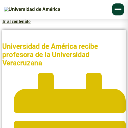
Ir al contenido
Noticias y Blogs UAmérica
Universidad de América recibe
profesora de la Universidad
Veracruzana