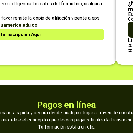
¿
rés, diligencia los datos del formulario, si alguna
m
Es
favor remite la copia de afiliación vigente a eps
Co
uamerica.edu.co
 la Inscripción Aquí
Lí
☎️
☎️
Pagos en línea
manera rápida y segura desde cualquier lugar a través de nuestr
uario, elige el concepto que deseas pagar y finaliza la transacci
Tu formación está a un clic.