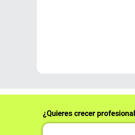
¿Quieres crecer profesiona