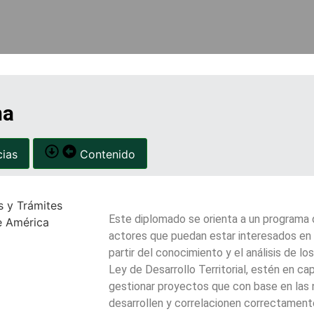
ma
ias
Contenido
Este diplomado se orienta a un programa 
actores que puedan estar interesados en 
partir del conocimiento y el análisis de l
Ley de Desarrollo Territorial, estén en ca
gestionar proyectos que con base en las 
desarrollen y correlacionen correctament