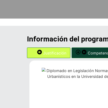
Información del progra
Justificación
Competenc