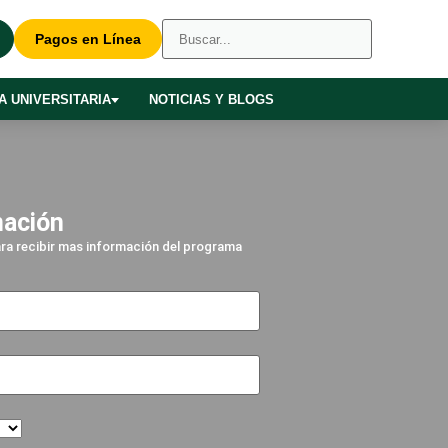
Pagos en Línea
A UNIVERSITARIA
NOTICIAS Y BLOGS
mación
para recibir mas información del programa