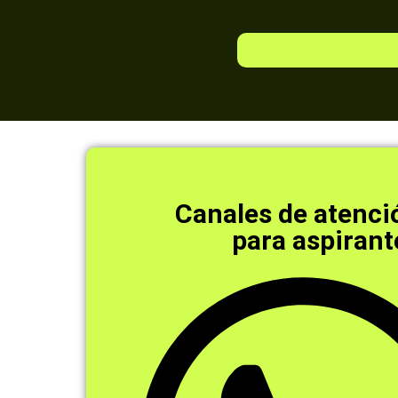
Canales de atenci
para aspirant