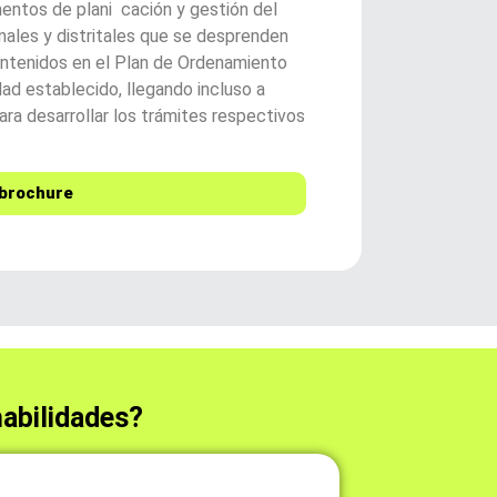
mentos de plani cación y gestión del
ales y distritales que se desprenden
 contenidos en el Plan de Ordenamiento
dad establecido, llegando incluso a
ara desarrollar los trámites respectivos
brochure
habilidades?