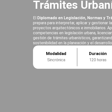
Trámites Urban
El
Diplomado en Legislación, Normas y Tr
prepara para interpretar, aplicar y gestionar 
proyectos arquitectónicos e inmobiliarios. Ap
competencias en legislación urbana, licenci
gestión de trámites urbanísticos, garantizand
sostenibilidad en la planeación y el desarroll
Modalidad
Duración
Sincrónica
120 horas