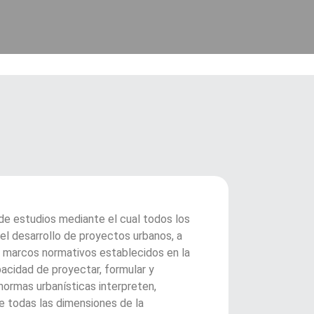
de estudios mediante el cual todos los
el desarrollo de proyectos urbanos, a
os marcos normativos establecidos en la
pacidad de proyectar, formular y
normas urbanísticas interpreten,
e todas las dimensiones de la