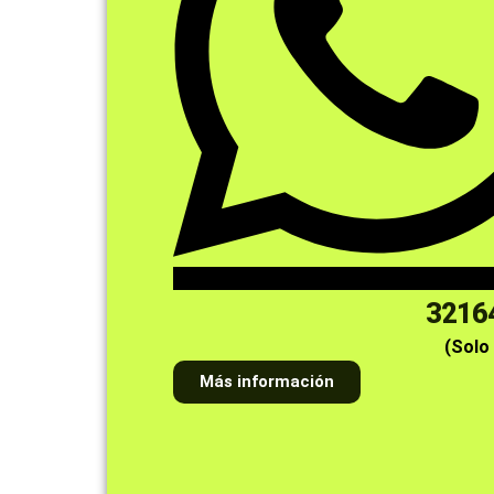
3216
(Solo
Más información