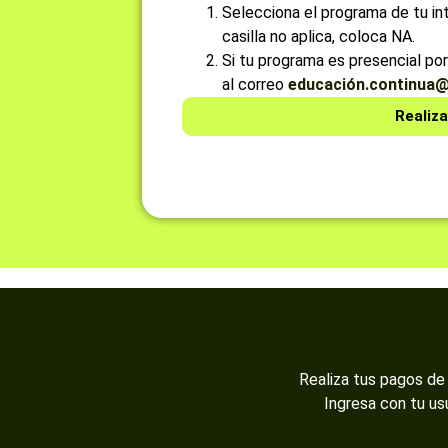
Selecciona el programa de tu inte
casilla no aplica, coloca NA.
Si tu programa es presencial por 
al correo
educación.continua@
Realiza
Realiza tus pagos de 
Ingresa con tu us