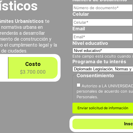
ísticos
Celular
ámites Urbanísticos
te
la normativa urbana en
Email
renderás a desarrollar
amiento de construcción y
Nivel educativo
o el cumplimiento legal y la
o de ciudades.
Este campo está oculto cuando se
Programa de tu interés
Costo
$3.700.000
Consentimiento
Autorizo a LA UNIVERSIDAD
personales de acuerdo con su 
Personales.
Insc