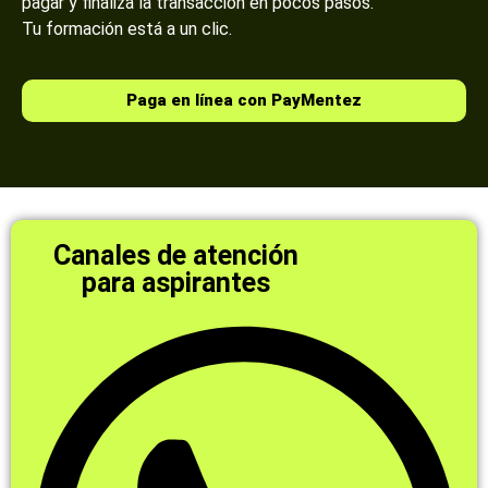
pagar y finaliza la transacción en pocos pasos.
Tu formación está a un clic.
Paga en línea con PayMentez
Canales de atención
para aspirantes