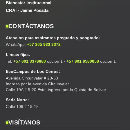
Bienestar Institucional
CRAI - Jaime Posada
CONTÁCTANOS
Atención para aspirantes pregrado y posgrado:
WhatsApp:
+57 305 933 3372
Líneas fijas:
Tel:
+57 601 3376680
opción 1 ·
+57 601 6580658
opción 1
EcoCampus de Los Cerros:
Avenida Circunvalar # 20-53
Ingreso por la avenida Circunvalar
Calle 19A # 5-20 Este, ingreso por la Quinta de Bolívar
Sede Norte:
Calle 106 # 19-18
VISÍTANOS