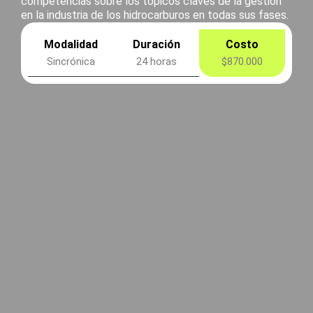
competencias sobre los tópicos claves de la gestión
en la industria de los hidrocarburos en todas sus fases.
Modalidad
Duración
Costo
Sincrónica
24 horas
$870.000