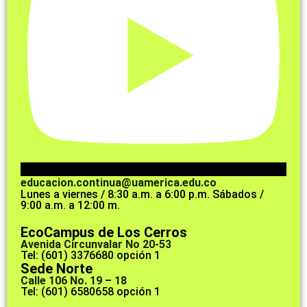
educacion.continua@uamerica.edu.co
Lunes a viernes / 8:30 a.m. a 6:00 p.m. Sábados /
9:00 a.m. a 12:00 m.
EcoCampus de Los Cerros
Avenida Circunvalar No 20-53
Tel: (601) 3376680 opción 1
Sede Norte
Calle 106 No. 19 – 18
Tel: (601) 6580658 opción 1