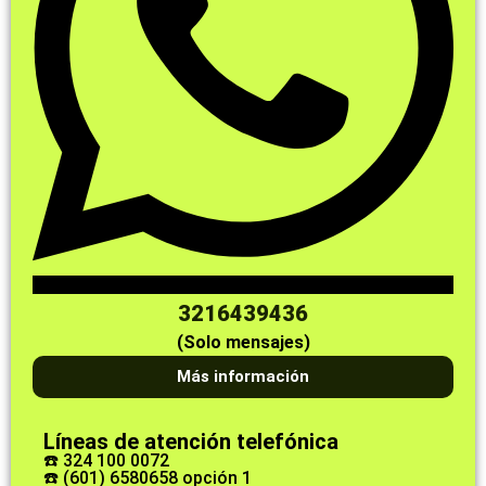
3216439436
(Solo mensajes)
Más información
Líneas de atención telefónica
☎️ 324 100 0072
☎️ (601) 6580658 opción 1