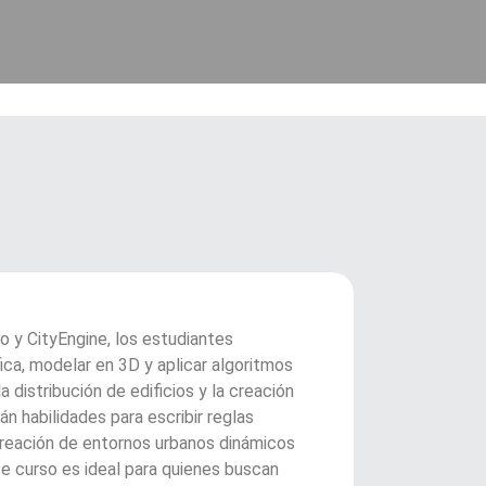
 y CityEngine, los estudiantes
ca, modelar en 3D y aplicar algoritmos
a distribución de edificios y la creación
n habilidades para escribir reglas
creación de entornos urbanos dinámicos
te curso es ideal para quienes buscan