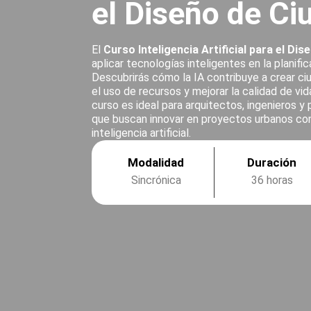
el Diseño de Ci
El
Curso Inteligencia Artificial para el Di
aplicar tecnologías inteligentes en la planific
Descubrirás cómo la IA contribuye a crear ci
el uso de recursos y mejorar la calidad de vi
curso es ideal para arquitectos, ingenieros y
que buscan innovar en proyectos urbanos co
inteligencia artificial.
Modalidad
Duración
Sincrónica
36 horas