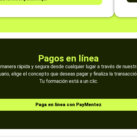
Pagos en línea
manera rápida y segura desde cualquier lugar a través de nuestr
uario, elige el concepto que deseas pagar y finaliza la transacci
Tu formación está a un clic.
Paga en línea con PayMentez