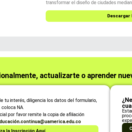
transformar el diseño de ciudades median
Descargar 
ionalmente, actualizarte o aprender nue
¿Ne
 tu interés, diligencia los datos del formulario,
cua
a, coloca NA.
Esta
ial por favor remite la copia de afiliación
proc
expe
ducación.continua@uamerica.edu.co
C
za la Inscripción Aquí