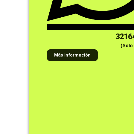
3216
(Solo
Más información