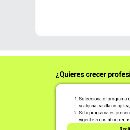
¿Quieres crecer profes
Selecciona el programa de
si alguna casilla no aplic
Si tu programa es presenc
vigente a eps al correo
e
Reali