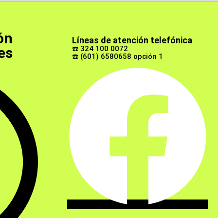
ón
Líneas de atención telefónica
es
☎️ 324 100 0072
☎️ (601) 6580658 opción 1