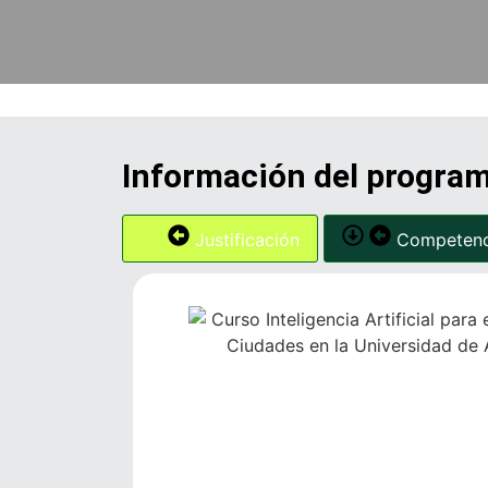
Información del progra
Justificación
Competenc