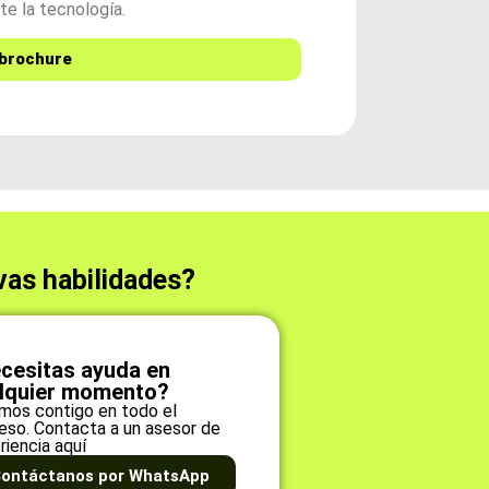
te la tecnología.
brochure
vas habilidades?
cesitas ayuda en
lquier momento?
mos contigo en todo el
eso. Contacta a un asesor de
riencia aquí
ontáctanos por WhatsApp