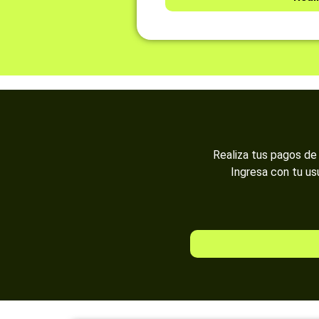
Realiza tus pagos de 
Ingresa con tu us