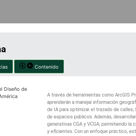
ma
ias
Contenido
A través de herramientas como ArcGIS Pro
aprenderán a manejar información geográfi
de IA para optimizar el trazado de calles, l
de espacios públicos. Además, desarrollará
generativas CGA y VCGA, permitiendo la 
y eficientes. Con un enfoque práctico, es