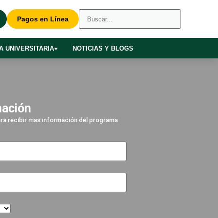
Pagos en Línea
A UNIVERSITARIA
NOTICIAS Y BLOGS
mación
para recibir mas información del programa