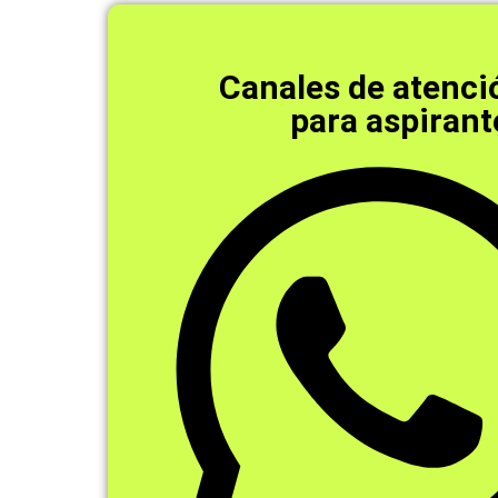
Canales de atenci
para aspirant