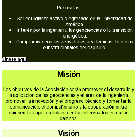
Requisitos:
Ser estudiante activo o egresado de la Universidad de
América.
Interés por la ingeniería, las geociencias o la transición
energética.
Compromiso con las actividades académicas, técnicas
e institucionales del capítulo.
Únete aquí
Misión
Los objetivos de la Asociación serán promover el desarrollo y
la aplicación de las geociencias y el área de la ingeniería,
promover la innovación y el progreso técnico y fomentar la
comunicación, el compañerismo y la cooperación entre
quienes trabajan, estudian o están interesados en estos
campos.
Visión