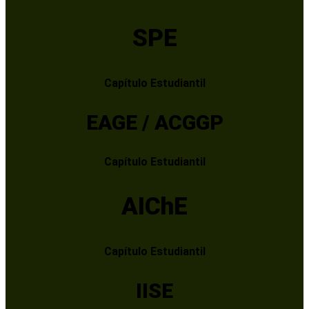
SPE
Capítulo Estudiantil
EAGE / ACGGP
Capítulo Estudiantil
AIChE
Capítulo Estudiantil
IISE