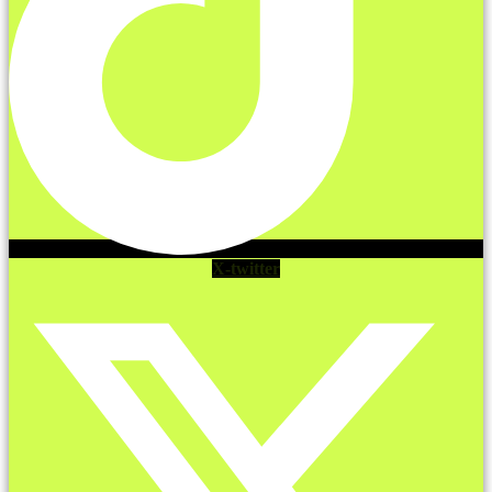
X-twitter