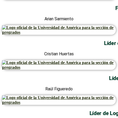
F
Arian Sarmiento
Líder
Cristian Huertas
Líd
Raúl Figueredo
Líder de Log