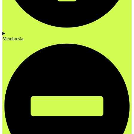
Membresia