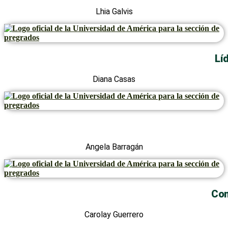
Lhia Galvis
Lí
Diana Casas
Angela Barragán
Com
Carolay Guerrero