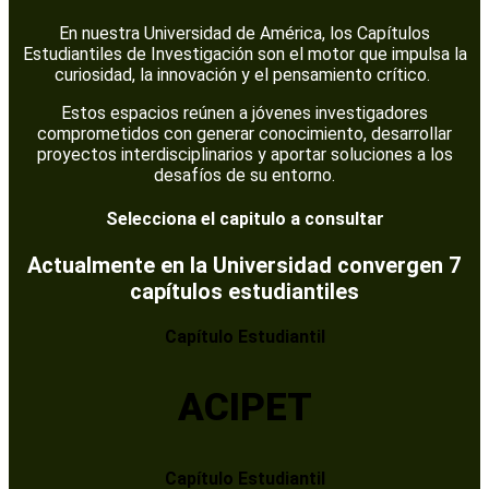
En nuestra Universidad de América, los Capítulos
Estudiantiles de Investigación son el motor que impulsa la
curiosidad, la innovación y el pensamiento crítico.
Estos espacios reúnen a jóvenes investigadores
comprometidos con generar conocimiento, desarrollar
proyectos interdisciplinarios y aportar soluciones a los
desafíos de su entorno.
Selecciona el capitulo a consultar
Actualmente en la Universidad convergen 7
capítulos estudiantiles
Capítulo Estudiantil
ACIPET
Capítulo Estudiantil