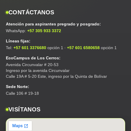
CONTÁCTANOS
Atención para aspirantes pregrado y posgrado:
WhatsApp:
+57 305 933 3372
Líneas fijas:
Tel:
+57 601 3376680
opción 1 ·
+57 601 6580658
opción 1
EcoCampus de Los Cerros:
Avenida Circunvalar # 20-53
Ingreso por la avenida Circunvalar
Calle 19A # 5-20 Este, ingreso por la Quinta de Bolívar
Sede Norte:
Calle 106 # 19-18
VISÍTANOS