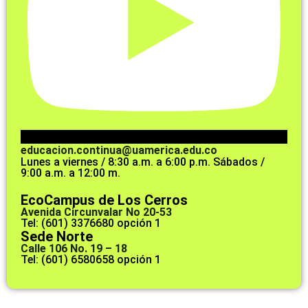
educacion.continua@uamerica.edu.co
Lunes a viernes / 8:30 a.m. a 6:00 p.m. Sábados /
9:00 a.m. a 12:00 m.
EcoCampus de Los Cerros
Avenida Circunvalar No 20-53
Tel: (601) 3376680 opción 1
Sede Norte
Calle 106 No. 19 – 18
Tel: (601) 6580658 opción 1