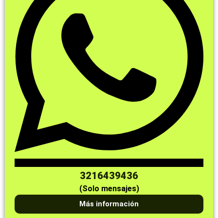
3216439436
(Solo mensajes)
Más información