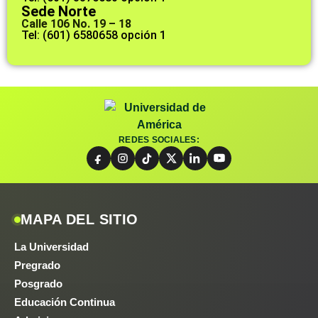
Sede Norte
Calle 106 No. 19 – 18
Tel: (601) 6580658 opción 1
REDES SOCIALES:
MAPA DEL SITIO
La Universidad
Pregrado
Posgrado
Educación Continua