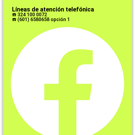
Líneas de atención telefónica
☎️ 324 100 0072
☎️ (601) 6580658 opción 1