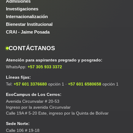
Admisiones
Investigaciones
Internacionalización
Bienestar Institucional
CRAI - Jaime Posada
CONTÁCTANOS
Atención para aspirantes pregrado y posgrado:
WhatsApp:
+57 305 933 3372
Líneas fijas:
Tel:
+57 601 3376680
opción 1 ·
+57 601 6580658
opción 1
EcoCampus de Los Cerros:
Avenida Circunvalar # 20-53
Ingreso por la avenida Circunvalar
Calle 19A # 5-20 Este, ingreso por la Quinta de Bolívar
Sede Norte:
Calle 106 # 19-18