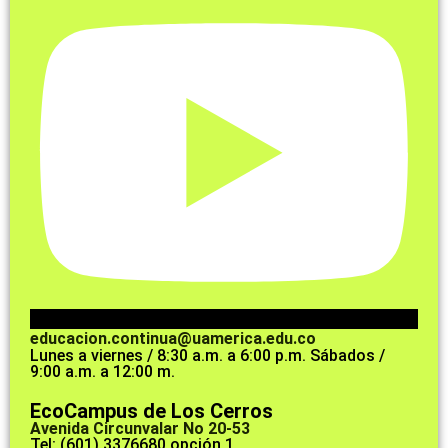
educacion.continua@uamerica.edu.co
Lunes a viernes / 8:30 a.m. a 6:00 p.m. Sábados /
9:00 a.m. a 12:00 m.
EcoCampus de Los Cerros
Avenida Circunvalar No 20-53
Tel: (601) 3376680 opción 1