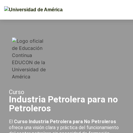
Curso
Industria Petrolera para no
Petroleros
El
Curso Industria Petrolera para No Petroleros
ofrece una visión clara y práctica del funcionamiento